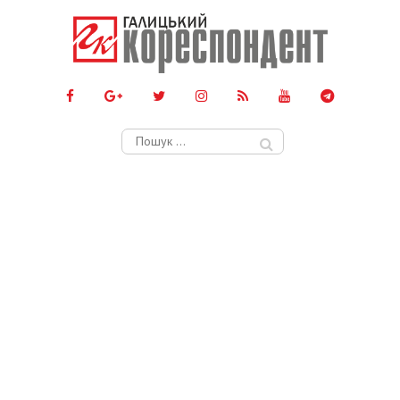
Пошук: