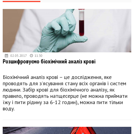
02.05.2017
11:30
Розшифровуємо біохімічний аналіз крові
Біохімічний аналіз крові – це дослідження, яке
проводять для з’ясування стану всіх органів і систем
людини. Забір крові для біохімічного аналізу, як
правило, проводять натщесерце (не можна приймати
їжу і пити рідину за 6-12 годин), можна пити тільки
воду.