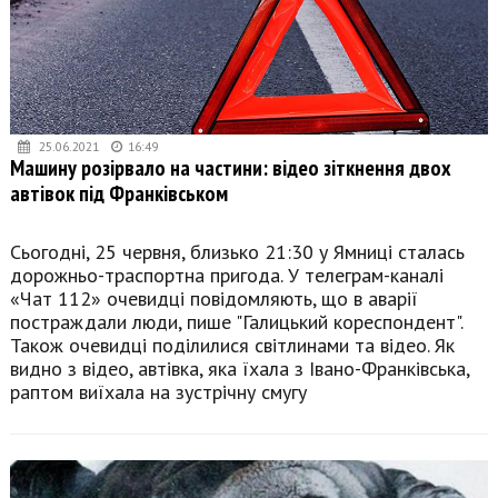
25.06.2021
16:49
Машину розірвало на частини: відео зіткнення двох
автівок під Франківськом
Сьогодні, 25 червня, близько 21:30 у Ямниці сталась
дорожньо-траспортна пригода. У телеграм-каналі
«Чат 112» очевидці повідомляють, що в аварії
постраждали люди, пише "Галицький кореспондент".
Також очевидці поділилися світлинами та відео. Як
видно з відео, автівка, яка їхала з Івано-Франківська,
раптом виїхала на зустрічну смугу