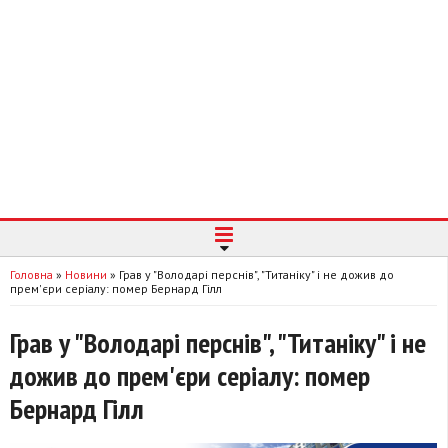
Головна
»
Новини
»
Грав у "Володарі перснів", "Титаніку" і не дожив до
прем'єри серіалу: помер Бернард Гілл
Грав у "Володарі перснів", "Титаніку" і не
дожив до прем'єри серіалу: помер
Бернард Гілл