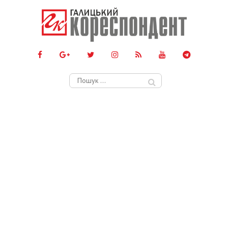
Пошук: