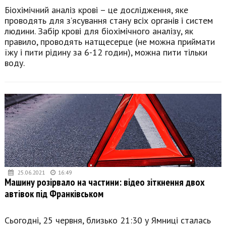
Біохімічний аналіз крові – це дослідження, яке
проводять для з’ясування стану всіх органів і систем
людини. Забір крові для біохімічного аналізу, як
правило, проводять натщесерце (не можна приймати
їжу і пити рідину за 6-12 годин), можна пити тільки
воду.
25.06.2021
16:49
Машину розірвало на частини: відео зіткнення двох
автівок під Франківськом
Сьогодні, 25 червня, близько 21:30 у Ямниці сталась