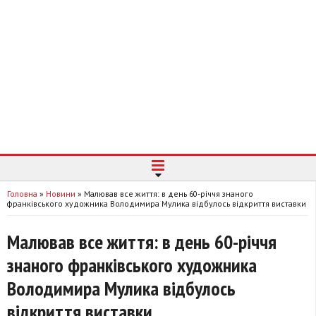
Головна
»
Новини
»
Малював все життя: в день 60-річчя знаного
франківського художника Володимира Мулика відбулось відкриття виставки
Малював все життя: в день 60-річчя
знаного франківського художника
Володимира Мулика відбулось
відкриття виставки