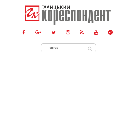
Пошук: