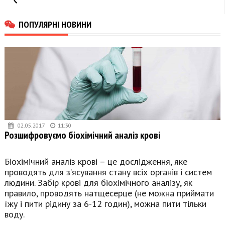
ПОПУЛЯРНІ НОВИНИ
02.05.2017
11:30
Розшифровуємо біохімічний аналіз крові
Біохімічний аналіз крові – це дослідження, яке
проводять для з’ясування стану всіх органів і систем
людини. Забір крові для біохімічного аналізу, як
правило, проводять натщесерце (не можна приймати
їжу і пити рідину за 6-12 годин), можна пити тільки
воду.