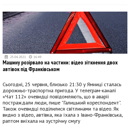
25.06.2021
16:49
Машину розірвало на частини: відео зіткнення двох
автівок під Франківськом
Сьогодні, 25 червня, близько 21:30 у Ямниці сталась
дорожньо-траспортна пригода. У телеграм-каналі
«Чат 112» очевидці повідомляють, що в аварії
постраждали люди, пише "Галицький кореспондент".
Також очевидці поділилися світлинами та відео. Як
видно з відео, автівка, яка їхала з Івано-Франківська,
раптом виїхала на зустрічну смугу