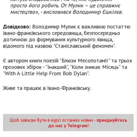
просто його робить. От Мулик – це справжнє
мистецтво», - висловився Володимир Єшкілєв.
Довідково:
Володимир Мулик є важливою постаттю
івано-франківського середовища, безпосередньо
дотичною до формування культурного явища,
відомого під назвою "Станіславський феномен".
Є автором книги поезій "Блюзи Месопотамії" та трьох
прозових збірок - "Інакший", "Коли зникає Місяць" та
"With A Little Help From Bob Dylan".
Живе та працює в Івано-Франківську.
Щоб завжди бути в курсі останніх новин -
приєднуйтесь
до нас у Telegram
!