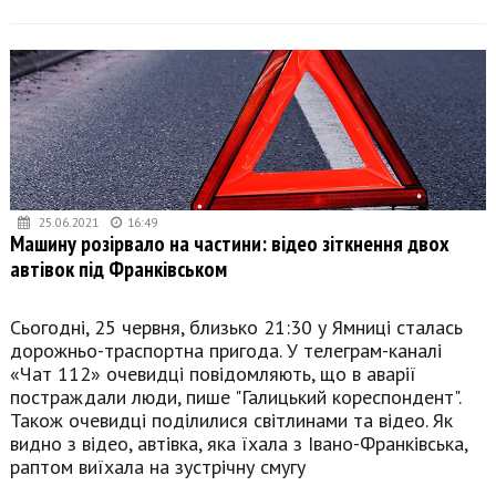
25.06.2021
16:49
Машину розірвало на частини: відео зіткнення двох
автівок під Франківськом
Сьогодні, 25 червня, близько 21:30 у Ямниці сталась
дорожньо-траспортна пригода. У телеграм-каналі
«Чат 112» очевидці повідомляють, що в аварії
постраждали люди, пише "Галицький кореспондент".
Також очевидці поділилися світлинами та відео. Як
видно з відео, автівка, яка їхала з Івано-Франківська,
раптом виїхала на зустрічну смугу