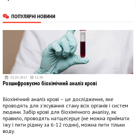
ПОПУЛЯРНІ НОВИНИ
02.05.2017
11:30
Розшифровуємо біохімічний аналіз крові
Біохімічний аналіз крові – це дослідження, яке
проводять для з’ясування стану всіх органів і систем
людини. Забір крові для біохімічного аналізу, як
правило, проводять натщесерце (не можна приймати
їжу і пити рідину за 6-12 годин), можна пити тільки
воду.