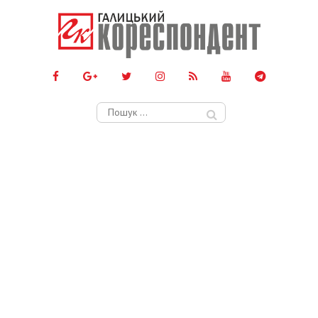
Пошук: