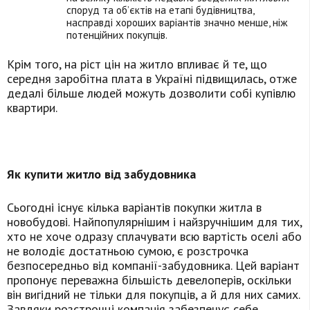
споруд та об’єктів на етапі будівництва,
насправді хороших варіантів значно менше, ніж
потенційних покупців.
Крім того, на ріст цін на житло впливає й те, що
середня заробітна плата в Україні підвищилась, отже
дедалі більше людей можуть дозволити собі купівлю
квартири.
Як купити житло від забудовника
Сьогодні існує кілька варіантів покупки житла в
новобудові. Найпопулярнішим і найзручнішим для тих,
хто не хоче одразу сплачувати всю вартість оселі або
не володіє достатньою сумою, є розстрочка
безпосередньо від компанії-забудовника. Цей варіант
пропонує переважна більшість девелоперів, оскільки
він вигідний не тільки для покупців, а й для них самих.
Завдяки розстрочці компанія забезпечує себе