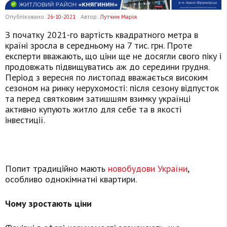
Опубліковано:
26-10-2021
Автор:
Лутчин Марія
З початку 2021-го вартість квадратного метра в
країні зросла в середньому на 7 тис. грн. Проте
експерти вважають, що ціни ще не досягли свого піку і
продовжать підвищуватись аж до середини грудня.
Період з вересня по листопад вважається високим
сезоном на ринку нерухомості: після сезону відпусток
та перед святковим затишшям взимку українці
активно купують житло для себе та в якості
інвестиції.
Попит традиційно мають
новобудови України
,
особливо однокімнатні квартири.
Чому зростають ціни