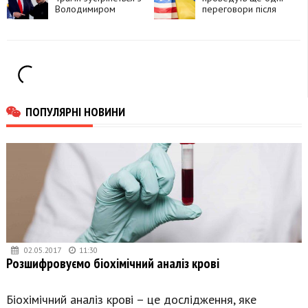
Володимиром
переговори після
Зеленським, – Axios
зустрічі США та РФ
ПОПУЛЯРНІ НОВИНИ
02.05.2017
11:30
Розшифровуємо біохімічний аналіз крові
Біохімічний аналіз крові – це дослідження, яке