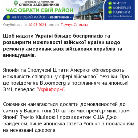
Опубліковано:
10-03-2024
Автор:
Тимчук Світлана
Щоб надати Україні більше боєприпасів та
розширити можливості азійської країни щодо
ремонту американських військових кораблів та
винищувачів.
Японія та Сполучені Штати Америки обговорюють
можливість співпраці у сфері військової техніки. Про
це повідомляє Bloomberg з посиланням на японські
ЗМІ, передає "
Укрінформ"
.
Союзники намагаються досягти домовленостей до
саміту у Вашингтоні 10 квітня між прем'єр-міністром
Японії Фуміо Кішідою і президентом США Джо
Байденом, пише японська газета Yomiuri з посиланням
на неназвані джерела.