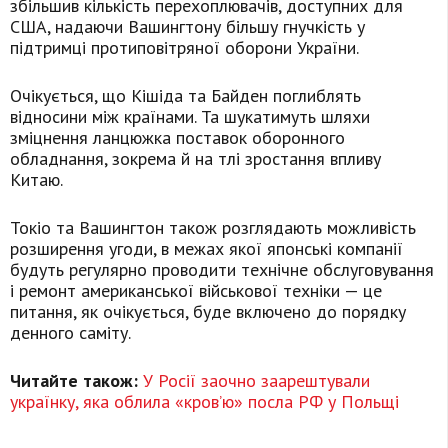
збільшив кількість перехоплювачів, доступних для
США, надаючи Вашингтону більшу гнучкість у
підтримці протиповітряної оборони України.
Очікується, що Кішіда та Байден поглиблять
відносини між країнами. Та шукатимуть шляхи
зміцнення ланцюжка поставок оборонного
обладнання, зокрема й на тлі зростання впливу
Китаю.
Токіо та Вашингтон також розглядають можливість
розширення угоди, в межах якої японські компанії
будуть регулярно проводити технічне обслуговування
і ремонт американської військової техніки — це
питання, як очікується, буде включено до порядку
денного саміту.
Читайте також:
У Росії заочно заарештували
українку, яка облила «кров’ю» посла РФ у Польщі