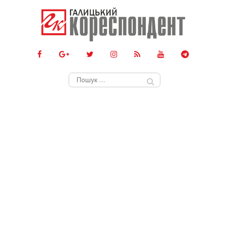
Пошук: