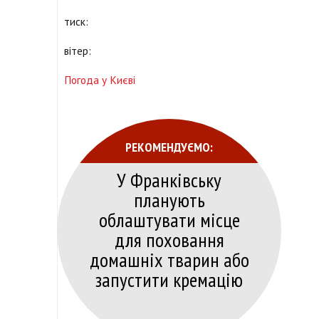
тиск:
вітер:
Погода у Києві
РЕКОМЕНДУЄМО:
У Франківську
планують
облаштувати місце
для поховання
домашніх тварин або
запустити кремацію