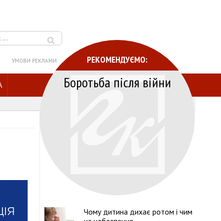
РЕКОМЕНДУЄМО:
УМОВИ РЕКЛАМИ
Боротьба після війни
A
Чому дитина дихає ротом і чим