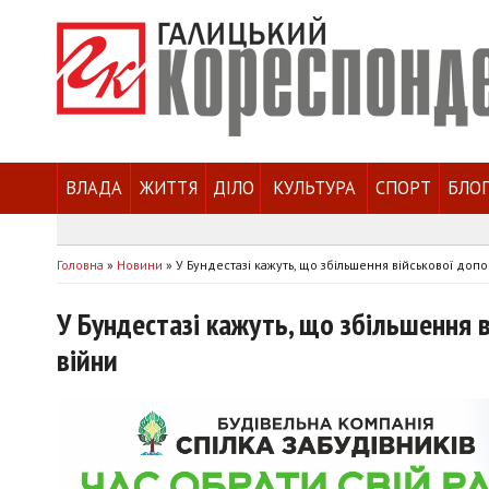
ВЛАДА
ЖИТТЯ
ДІЛО
КУЛЬТУРА
СПОРТ
БЛО
Головна
»
Новини
»
У Бундестазі кажуть, що збільшення військової допо
У Бундестазі кажуть, що збільшення 
війни