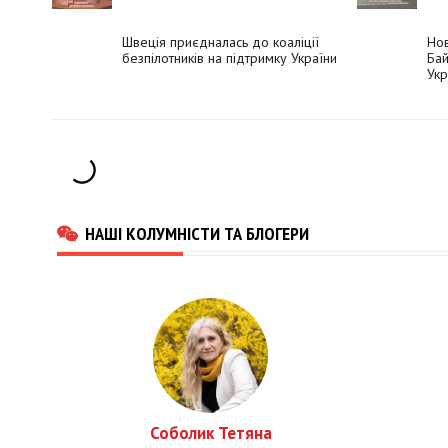
Швеція приєдналась до коаліції
Нов
безпілотників на підтримку України
Бай
Укр
НАШІ КОЛУМНІСТИ ТА БЛОГЕРИ
Соболик Тетяна