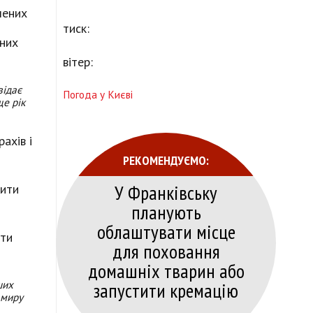
лених
тиск:
зних
вітер:
відає
Погода у Києві
ще рік
ахів і
РЕКОМЕНДУЄМО:
У Франківську
нити
планують
облаштувати місце
оти
для поховання
домашніх тварин або
ших
запустити кремацію
 миру