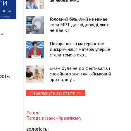
це небезпечно
Головний біль, який не минає:
коли МРТ дає відповіді, яких
не дає КТ
та
Покарання за материнство:
дискримінація матерів уперше
стала темою окр...
«Нам буде не до фестивалів і
спокійного життя»: військовий
рої».
про події у...
Переглянути всі статті >>
Погода
Погода в
Івано-Франківську
вологість: