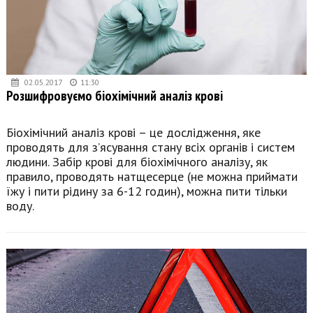
02.05.2017
11:30
Розшифровуємо біохімічний аналіз крові
Біохімічний аналіз крові – це дослідження, яке
проводять для з’ясування стану всіх органів і систем
людини. Забір крові для біохімічного аналізу, як
правило, проводять натщесерце (не можна приймати
їжу і пити рідину за 6-12 годин), можна пити тільки
воду.