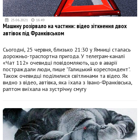
25.06.2021
16:49
Машину розірвало на частини: відео зіткнення двох
автівок під Франківськом
Сьогодні, 25 червня, близько 21:30 у Ямниці сталась
дорожньо-траспортна пригода. У телеграм-каналі
«Чат 112» очевидці повідомляють, що в аварії
постраждали люди, пише "Галицький кореспондент".
Також очевидці поділилися світлинами та відео. Як
видно з відео, автівка, яка їхала з Івано-Франківська,
раптом виїхала на зустрічну смугу