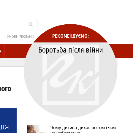
РЕКОМЕНДУЄМО:
УМОВИ РЕКЛАМИ
Боротьба після війни
A
лого
Чому дитина дихає ротом і чим