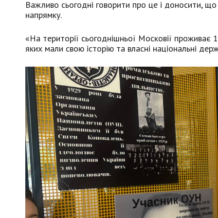
Важливо сьогодні говорити про це і доносити, що 
напрямку.
«На території сьогоднішньої Московії проживає 12
яких мали свою історію та власні національні держ