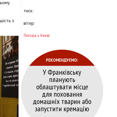
цьому
тиск:
шість з
вітер:
Погода у Києві
РЕКОМЕНДУЄМО:
У Франківську
планують
облаштувати місце
для поховання
домашніх тварин або
запустити кремацію