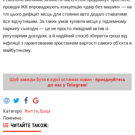
провідні ЖК впроваджують концепцію «двір без машин» — на 
тлі цього дефіцит місць для стоянки авто дедалі ставатиме 
все відчутнішим. За таких умов купівля місця у підземному 
паркінгу сьогодні — це не просто ліквідний актив із 
регулярним доходом, а й надійний спосіб зберегти гроші від 
інфляції з гарантованим зростанням вартості самого об'єкта в 
майбутньому. 
Щоб завжди бути в курсі останніх новин -
приєднуйтесь
до нас у Telegram
!
Категорії:
Життя
,
Гроші
Помічено:
ЧИТАЙТЕ ТАКОЖ: