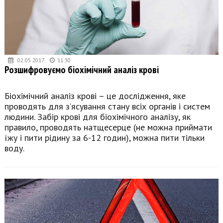
02.05.2017
11:30
Розшифровуємо біохімічний аналіз крові
Біохімічний аналіз крові – це дослідження, яке
проводять для з’ясування стану всіх органів і систем
людини. Забір крові для біохімічного аналізу, як
правило, проводять натщесерце (не можна приймати
їжу і пити рідину за 6-12 годин), можна пити тільки
воду.