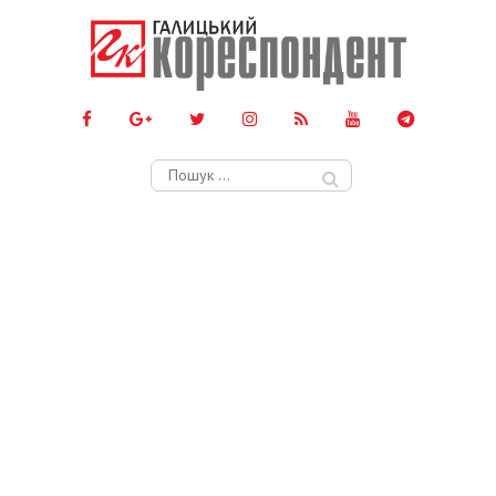
Пошук: