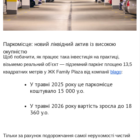
Паркомісце: новий ліквідний актив із високою 
окупністю
Щоб побачити, як працює така інвестиція на практиці, 
візьмемо реальний об'єкт — підземний паркінг площею 13,5 
квадратних метрів у ЖК Family Plaza від компанії 
blago
:
У травні 2025 року це паркомісце
коштувало 15 000 у.о.
У травні 2026 року вартість зросла до 18
360 у.о.
Тільки за рахунок подорожчання самої нерухомості чистий 