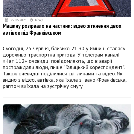
25.06.2021
16:49
Машину розірвало на частини: відео зіткнення двох
автівок під Франківськом
Сьогодні, 25 червня, близько 21:30 у Ямниці сталась
дорожньо-траспортна пригода. У телеграм-каналі
«Чат 112» очевидці повідомляють, що в аварії
постраждали люди, пише "Галицький кореспондент".
Також очевидці поділилися світлинами та відео. Як
видно з відео, автівка, яка їхала з Івано-Франківська,
раптом виїхала на зустрічну смугу