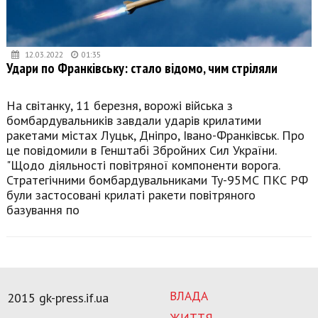
12.03.2022
01:35
Удари по Франківську: стало відомо, чим стріляли
На світанку, 11 березня, ворожі війська з
бомбардувальників завдали ударів крилатими
ракетами містах Луцьк, Дніпро, Івано-Франківськ. Про
це повідомили в Генштабі Збройних Сил України.
"Щодо діяльності повітряної компоненти ворога.
Стратегічними бомбардувальниками Ту-95МС ПКС РФ
були застосовані крилаті ракети повітряного
базування по
ВЛАДА
2015 gk-press.if.ua
ЖИТТЯ