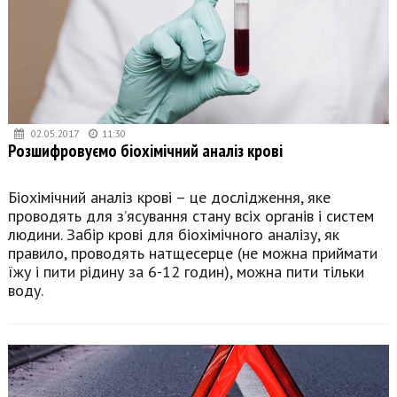
02.05.2017
11:30
Розшифровуємо біохімічний аналіз крові
Біохімічний аналіз крові – це дослідження, яке
проводять для з’ясування стану всіх органів і систем
людини. Забір крові для біохімічного аналізу, як
правило, проводять натщесерце (не можна приймати
їжу і пити рідину за 6-12 годин), можна пити тільки
воду.