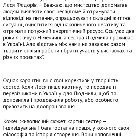
Леся Федорів. – Вважаю, що мистецтво допомагає
людям виявляти своє несвідоме й отримувати
відповіді на питання, опрацьовувати складні життєві
ситуації, очиститися від накопиченого негативу та
отримати потужний енергетичний ресурс. Ось уже два
роки я живу в Німеччині, а сестра Людмила проживає
в Україні. Але відстань між нами не заважає разом
творити спільні роботи і брати участь у виставках та
різних проєктах”.
Однак карантин вніс свої корективи у творчість
сестер. Коли Леся пише картину, то передає її
перевізниками в Україну для Людмили, щоб та
доповнила і продовжила роботу, або особисто
привозить на доопрацювання.
Кожен живописний сюжет картин сестер –
індивідуальна і багатоетапна праця, у кожного своя
філософія та історія створення. Вони наповненні