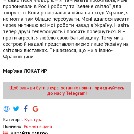
пропонували в Росії роботу та “зелене світло” для
творчості. Коли розпочалася війна на сході України, я
не могла там більше перебувати. Мені вдалося ввезти
через митницю всі мої роботи назад в Україну. Навіть
тепер друзі телефонують і просять повернутися. Я –
проти агресії, я люблю свою Батьківщину. Тому ми з
сестрою й надалі представлятимемо лише Україну на
світових виставках. Пишаємося, що ми з Івано-
Франківщини”.
Мар’яна ЛОКАТИР
Щоб завжди бути в курсі останніх новин -
приєднуйтесь
до нас у Telegram
!
Категорії:
Культура
Помічено:
Рожнятівщина
ЧИТАЙТЕ ТАКОЖ: