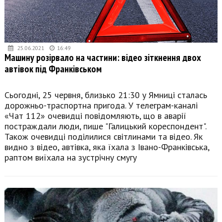
25.06.2021
16:49
Машину розірвало на частини: відео зіткнення двох
автівок під Франківськом
Сьогодні, 25 червня, близько 21:30 у Ямниці сталась
дорожньо-траспортна пригода. У телеграм-каналі
«Чат 112» очевидці повідомляють, що в аварії
постраждали люди, пише "Галицький кореспондент".
Також очевидці поділилися світлинами та відео. Як
видно з відео, автівка, яка їхала з Івано-Франківська,
раптом виїхала на зустрічну смугу