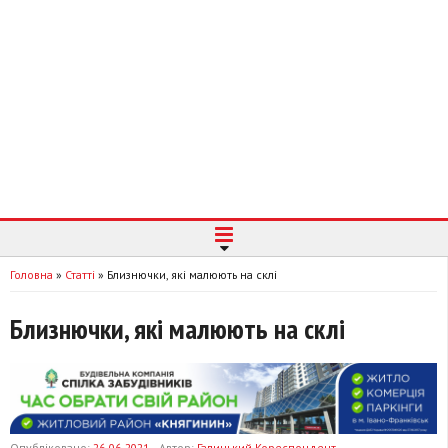
Головна
»
Статті
»
Близнючки, які малюють на склі
Близнючки, які малюють на склі
Опубліковано:
26-06-2021
Автор:
Галицький Кореспондент