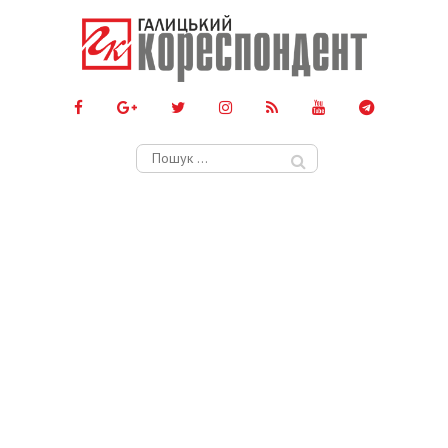
Пошук: