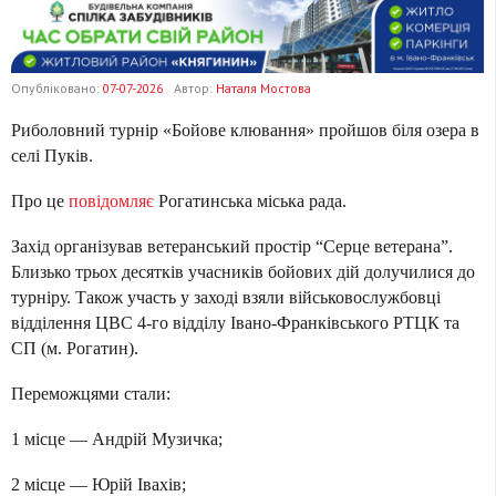
Опубліковано:
07-07-2026
Автор:
Наталя Мостова
Риболовний турнір «Бойове клювання» пройшов біля озера в
селі Пуків.
Про це
повідомляє
Рогатинська міська рада.
Захід організував ветеранський простір “Серце ветерана”.
Близько трьох десятків учасників бойових дій долучилися до
турніру. Також участь у заході взяли військовослужбовці
відділення ЦВС 4-го відділу Івано-Франківського РТЦК та
СП (м. Рогатин).
Переможцями стали:
1 місце — Андрій Музичка;
2 місце — Юрій Івахів;