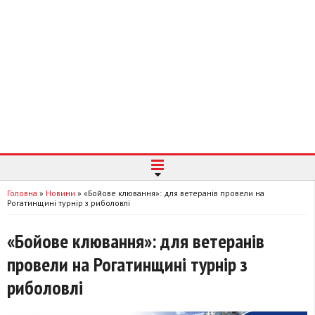
Головна
»
Новини
»
«Бойове клювання»: для ветеранів провели на
Рогатинщині турнір з риболовлі
«Бойове клювання»: для ветеранів
провели на Рогатинщині турнір з
риболовлі