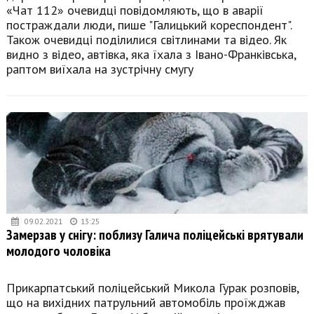
«Чат 112» очевидці повідомляють, що в аварії
постраждали люди, пише "Галицький кореспондент".
Також очевидці поділилися світлинами та відео. Як
видно з відео, автівка, яка їхала з Івано-Франківська,
раптом виїхала на зустрічну смугу
09.02.2021
13:25
Замерзав у снігу: поблизу Галича поліцейські врятували
молодого чоловіка
Прикарпатський поліцейський Микола Гурак розповів,
що на вихідних патрульний автомобіль проїжджав