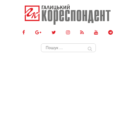
Пошук: