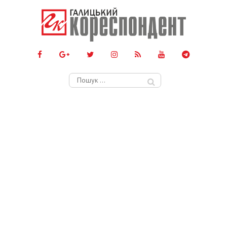
Пошук: