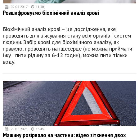
02.05.2017
11:30
Розшифровуємо біохімічний аналіз крові
Біохімічний аналіз крові – це дослідження, яке
проводять для з’ясування стану всіх органів і систем
людини. Забір крові для біохімічного аналізу, як
правило, проводять натщесерце (не можна приймати
їжу і пити рідину за 6-12 годин), можна пити тільки
воду.
25.06.2021
16:49
Машину розірвало на частини: відео зіткнення двох