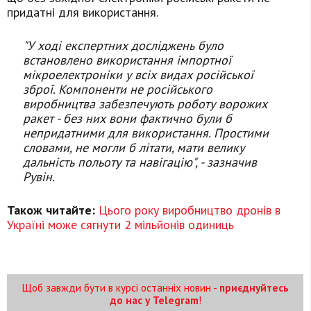
придатні для використання.
"У ході експертних досліджень було
встановлено використання імпортної
мікроелектроніки у всіх видах російської
зброї. Компоненти не російського
виробництва забезпечують роботу ворожих
ракет - без них вони фактично були б
непридатними для використання. Простими
словами, не могли б літати, мати велику
дальність польоту та навігацію",
- зазначив
Рувін.
Також читайте:
Цього року виробництво дронів в
Україні може сягнути 2 мільйонів одиниць
Щоб завжди бути в курсі останніх новин -
приєднуйтесь
до нас у Telegram
!