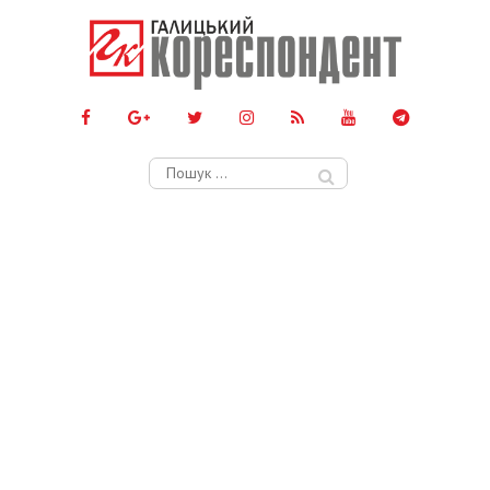
Пошук: