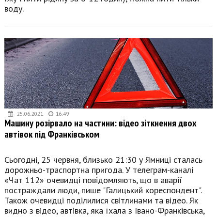
воду.
25.06.2021
16:49
Машину розірвало на частини: відео зіткнення двох
автівок під Франківськом
Сьогодні, 25 червня, близько 21:30 у Ямниці сталась
дорожньо-траспортна пригода. У телеграм-каналі
«Чат 112» очевидці повідомляють, що в аварії
постраждали люди, пише "Галицький кореспондент".
Також очевидці поділилися світлинами та відео. Як
видно з відео, автівка, яка їхала з Івано-Франківська,