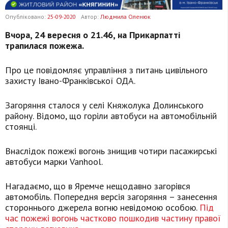
Опубліковано:
25-09-2020
Автор:
Людмила Оленюк
Вчора, 24 вересня о 21.46, на Прикарпатті
трапилася пожежа.
Про це повідомляє управління з питань цивільного
захисту Івано-Франківської ОДА.
Загоряння сталося у селі Княжолука Долинського
району. Відомо, що горіли автобуси на автомобільній
стоянці.
Внаслідок пожежі вогонь знищив чотири пасажирські
автобуси марки Vanhool.
Нагадаємо, що в Яремче нещодавно загорівся
автомобіль. Попередня версія загоряння – занесення
стороннього джерела вогню невідомою особою.
Під
час пожежі вогонь частково пошкодив частину правої