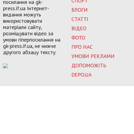
СПОРТ
посилання на gk-
press.if.ua Інтернет-
БЛОГИ
видання можуть
СТАТТІ
використовувати
матеріали сайту,
ВІДЕО
розміщувати відео за
ФОТО
умови гіперпосилання на
gk-press.if.ua, не нижче
ПРО НАС
другого абзацу тексту.
УМОВИ РЕКЛАМИ
ДОПОМОЖІТЬ
DEPO.UA