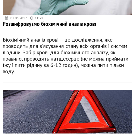
02.05.2017
11:30
Розшифровуємо біохімічний аналіз крові
Біохімічний аналіз крові – це дослідження, яке
проводять для з’ясування стану всіх органів і систем
людини. Забір крові для біохімічного аналізу, як
правило, проводять натщесерце (не можна приймати
їжу і пити рідину за 6-12 годин), можна пити тільки
воду.