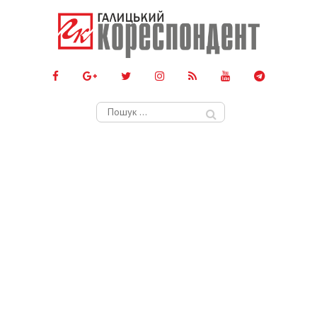
Пошук: