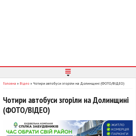
Головна
»
Відео
»
Чотири автобуси згоріли на Долинщині (ФОТО/ВІДЕО)
Чотири автобуси згоріли на Долинщині
(ФОТО/ВІДЕО)