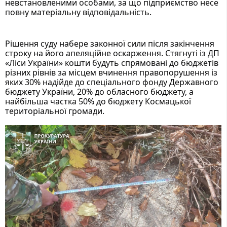
невстановленими особами, за що підприємство несе 
повну матеріальну відповідальність. 
Рішення суду набере законної сили після закінчення 
строку на його апеляційне оскарження. Стягнуті із ДП 
«Ліси України» кошти будуть спрямовані до бюджетів 
різних рівнів за місцем вчинення правопорушення із 
яких 30% надійде до спеціального фонду Державного 
бюджету України, 20% до обласного бюджету, а 
найбільша частка 50% до бюджету Космацької 
територіальної громади.