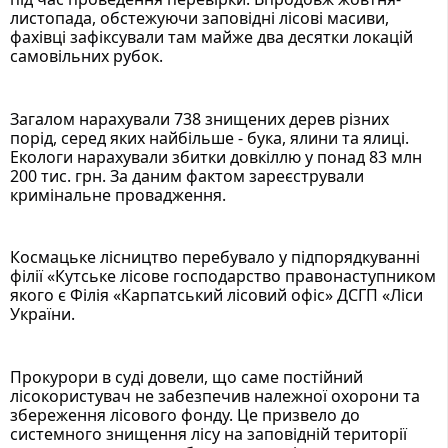
листопада, обстежуючи заповідні лісові масиви, 
фахівці зафіксували там майже два десятки локацій 
самовільних рубок. 
Загалом нарахували 738 знищених дерев різних 
порід, серед яких найбільше - бука, ялини та ялиці. 
Екологи нарахували збитки довкіллю у понад 83 млн 
200 тис. грн. За даним фактом зареєстрували 
кримінальне провадження. 
Космацьке лісництво перебувало у підпорядкуванні 
філії «Кутське лісове господарство правонаступником 
якого є Філія «Карпатський лісовий офіс» ДСГП «Ліси 
України.
Прокурори в суді довели, що саме постійний 
лісокористувач не забезпечив належної охорони та 
збереження лісового фонду. Це призвело до 
системного знищення лісу на заповідній території 