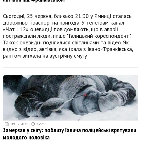
Сьогодні, 25 червня, близько 21:30 у Ямниці сталась
дорожньо-траспортна пригода. У телеграм-каналі
«Чат 112» очевидці повідомляють, що в аварії
постраждали люди, пише "Галицький кореспондент".
Також очевидці поділилися світлинами та відео. Як
видно з відео, автівка, яка їхала з Івано-Франківська,
раптом виїхала на зустрічну смугу
09.02.2021
13:25
Замерзав у снігу: поблизу Галича поліцейські врятували
молодого чоловіка