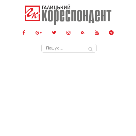
Пошук: