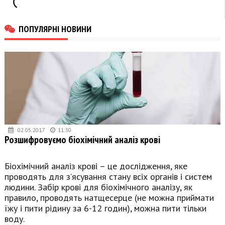
ПОПУЛЯРНІ НОВИНИ
02.05.2017
11:30
Розшифровуємо біохімічний аналіз крові
Біохімічний аналіз крові – це дослідження, яке
проводять для з’ясування стану всіх органів і систем
людини. Забір крові для біохімічного аналізу, як
правило, проводять натщесерце (не можна приймати
їжу і пити рідину за 6-12 годин), можна пити тільки
воду.