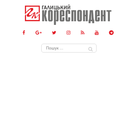
Пошук: