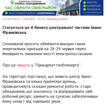
Опубліковано:
27-06-2023
Автор:
Пилипець Уляна
Стосується це й бізнесу центральної частини Івано-
Франківська.
Споживачів просять обмежити використання
енергоємних приладів на 28-29 червня через
ймовірність зниження якості електропостачання.
Про це
пишуть
у "Прикарпаттяобленерго".
На території підстанції, що живить центр Івано-
Франківська та кілька прилеглих вулиць,
проводитимуть складні ремонтні роботи: старе
обладнання, що зносилось та відпрацювало свій
робочий ресурс, замінять на сучасне, забезпечивши
йому захист від зовнішніх умов.