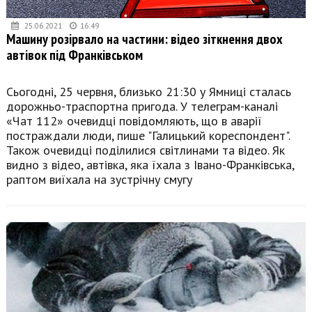
25.06.2021
16:49
Машину розірвало на частини: відео зіткнення двох
автівок під Франківськом
Сьогодні, 25 червня, близько 21:30 у Ямниці сталась
дорожньо-траспортна пригода. У телеграм-каналі
«Чат 112» очевидці повідомляють, що в аварії
постраждали люди, пише "Галицький кореспондент".
Також очевидці поділилися світлинами та відео. Як
видно з відео, автівка, яка їхала з Івано-Франківська,
раптом виїхала на зустрічну смугу