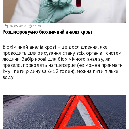
02.05.2017
11:30
Розшифровуємо біохімічний аналіз крові
Біохімічний аналіз крові – це дослідження, яке
проводять для з’ясування стану всіх органів і систем
людини. Забір крові для біохімічного аналізу, як
правило, проводять натщесерце (не можна приймати
їжу і пити рідину за 6-12 годин), можна пити тільки
воду.