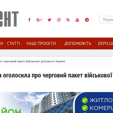
Пошук:
ГИ
СТАТТІ
НАШІ ПРОЄКТИ
ДОПОМОЖІТЬ
DEPO.U
ро черговий пакет військової допомоги Україні
а оголосила про черговий пакет військової