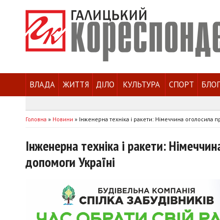
ВЛАДА
ЖИТТЯ
ДІЛО
КУЛЬТУРА
СПОРТ
БЛО
Головна
»
Новини
»
Інженерна техніка і ракети: Німеччина оголосила п
Інженерна техніка і ракети: Німеччин
допомоги Україні