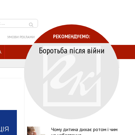
РЕКОМЕНДУЄМО:
УМОВИ РЕКЛАМИ
Боротьба після війни
A
Чому дитина дихає ротом і чим