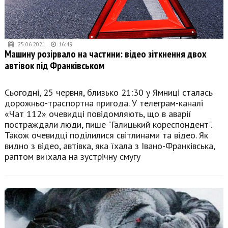
25.06.2021
16:49
Машину розірвало на частини: відео зіткнення двох
автівок під Франківськом
Сьогодні, 25 червня, близько 21:30 у Ямниці сталась
дорожньо-траспортна пригода. У телеграм-каналі
«Чат 112» очевидці повідомляють, що в аварії
постраждали люди, пише "Галицький кореспондент".
Також очевидці поділилися світлинами та відео. Як
видно з відео, автівка, яка їхала з Івано-Франківська,
раптом виїхала на зустрічну смугу