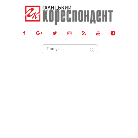
Пошук: