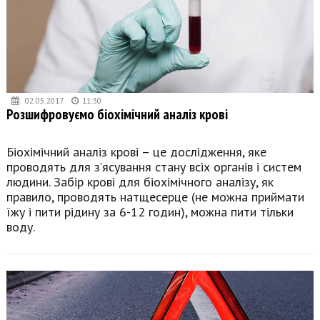
02.05.2017
11:30
Розшифровуємо біохімічний аналіз крові
Біохімічний аналіз крові – це дослідження, яке
проводять для з’ясування стану всіх органів і систем
людини. Забір крові для біохімічного аналізу, як
правило, проводять натщесерце (не можна приймати
їжу і пити рідину за 6-12 годин), можна пити тільки
воду.