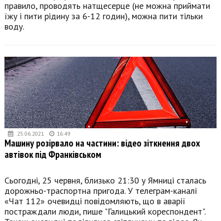
правило, проводять натщесерце (не можна приймати
їжу і пити рідину за 6-12 годин), можна пити тільки
воду.
25.06.2021
16:49
Машину розірвало на частини: відео зіткнення двох
автівок під Франківськом
Сьогодні, 25 червня, близько 21:30 у Ямниці сталась
дорожньо-траспортна пригода. У телеграм-каналі
«Чат 112» очевидці повідомляють, що в аварії
постраждали люди, пише "Галицький кореспондент".