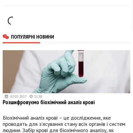
музшколи
ПОПУЛЯРНІ НОВИНИ
02.05.2017
11:30
Розшифровуємо біохімічний аналіз крові
Біохімічний аналіз крові – це дослідження, яке
проводять для з’ясування стану всіх органів і систем
людини. Забір крові для біохімічного аналізу, як