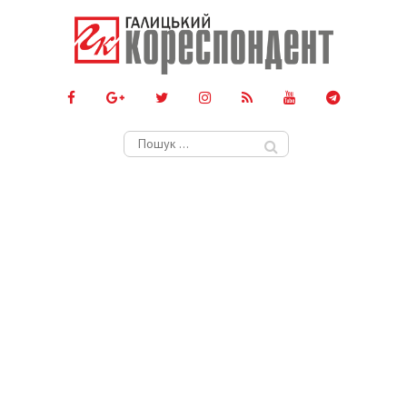
Пошук: