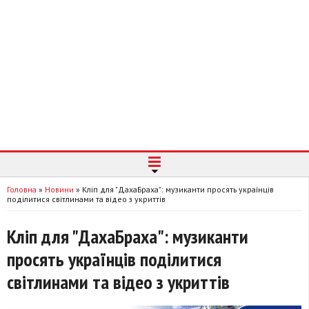
Головна
»
Новини
»
Кліп для "ДахаБраха": музиканти просять українців
поділитися світлинами та відео з укриттів
Кліп для "ДахаБраха": музиканти
просять українців поділитися
світлинами та відео з укриттів