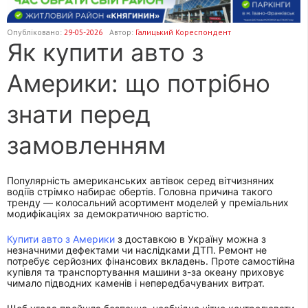
Опубліковано:
29-05-2026
Автор:
Галицький Кореспондент
Як купити авто з
Америки: що потрібно
знати перед
замовленням
Популярність американських автівок серед вітчизняних
водіїв стрімко набирає обертів. Головна причина такого
тренду — колосальний асортимент моделей у преміальних
модифікаціях за демократичною вартістю.
Купити авто з Америки
з доставкою в Україну можна з
незначними дефектами чи наслідками ДТП. Ремонт не
потребує серйозних фінансових вкладень. Проте самостійна
купівля та транспортування машини з-за океану приховує
чимало підводних каменів і непередбачуваних витрат.