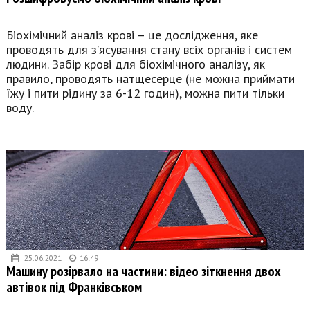
Біохімічний аналіз крові – це дослідження, яке
проводять для з’ясування стану всіх органів і систем
людини. Забір крові для біохімічного аналізу, як
правило, проводять натщесерце (не можна приймати
їжу і пити рідину за 6-12 годин), можна пити тільки
воду.
25.06.2021
16:49
Машину розірвало на частини: відео зіткнення двох
автівок під Франківськом