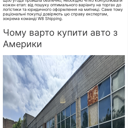
Щоб угода пройшла безпечно, необхідно чітко контролювати
кожен етап: від пошуку оптимального варіанту на торгах до
логістики та юридичного оформлення на митниці. Саме тому
раціональні покупці довіряють цю справу експертам,
зокрема команді W8 Shipping.
Чому варто купити авто з
Америки