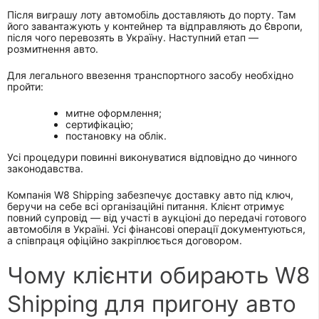
Після виграшу лоту автомобіль доставляють до порту. Там
його завантажують у контейнер та відправляють до Європи,
після чого перевозять в Україну. Наступний етап —
розмитнення авто.
Для легального ввезення транспортного засобу необхідно
пройти:
митне оформлення;
сертифікацію;
постановку на облік.
Усі процедури повинні виконуватися відповідно до чинного
законодавства.
Компанія W8 Shipping забезпечує доставку авто під ключ,
беручи на себе всі організаційні питання. Клієнт отримує
повний супровід — від участі в аукціоні до передачі готового
автомобіля в Україні. Усі фінансові операції документуються,
а співпраця офіційно закріплюється договором.
Чому клієнти обирають W8
Shipping для пригону авто