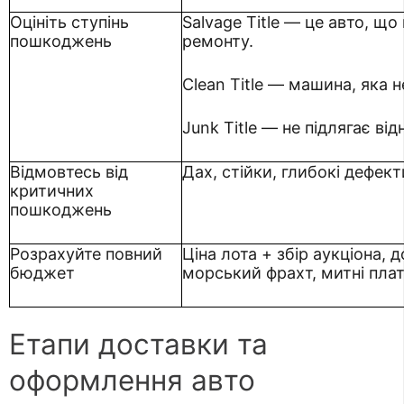
Оцініть ступінь
Salvage Title — це авто, що
пошкоджень
ремонту.
Clean Title — машина, яка не
Junk Title — не підлягає ві
Відмовтесь від
Дах, стійки, глибокі дефект
критичних
пошкоджень
Розрахуйте повний
Ціна лота + збір аукціона, 
бюджет
морський фрахт, митні плат
Етапи доставки та
оформлення авто