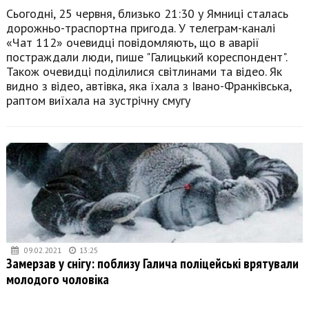
Сьогодні, 25 червня, близько 21:30 у Ямниці сталась
дорожньо-траспортна пригода. У телеграм-каналі
«Чат 112» очевидці повідомляють, що в аварії
постраждали люди, пише "Галицький кореспондент".
Також очевидці поділилися світлинами та відео. Як
видно з відео, автівка, яка їхала з Івано-Франківська,
раптом виїхала на зустрічну смугу
09.02.2021
13:25
Замерзав у снігу: поблизу Галича поліцейські врятували
молодого чоловіка