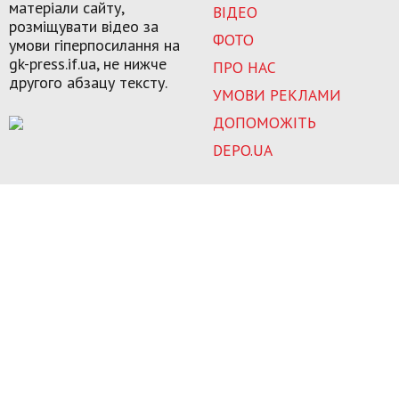
матеріали сайту,
ВІДЕО
розміщувати відео за
ФОТО
умови гіперпосилання на
gk-press.if.ua, не нижче
ПРО НАС
другого абзацу тексту.
УМОВИ РЕКЛАМИ
ДОПОМОЖІТЬ
DEPO.UA