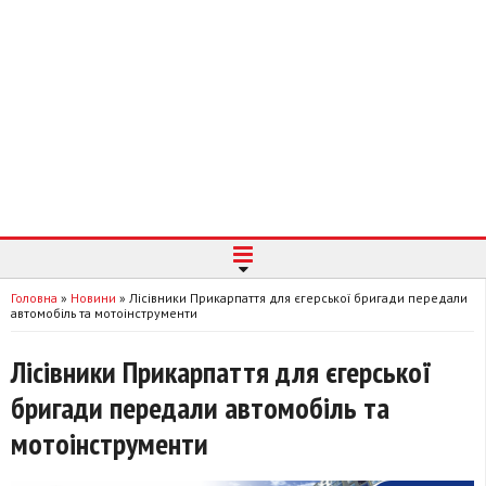
Головна
»
Новини
»
Лісівники Прикарпаття для єгерської бригади передали
автомобіль та мотоінструменти
Лісівники Прикарпаття для єгерської
бригади передали автомобіль та
мотоінструменти