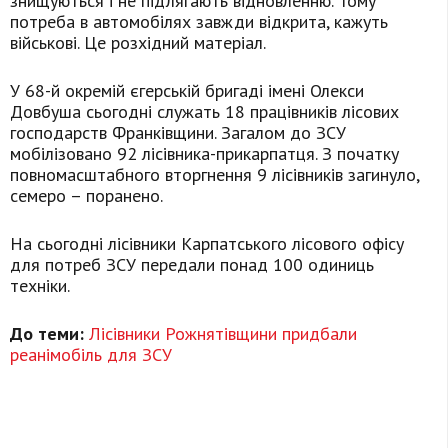
знищуються і не підлягають відновленню. Тому
потреба в автомобілях завжди відкрита, кажуть
військові. Це розхідний матеріал.
У 68-й окремій єгерській бригаді імені Олекси
Довбуша сьогодні служать 18 працівників лісових
господарств Франківщини. Загалом до ЗСУ
мобілізовано 92 лісівника-прикарпатця. З початку
повномасштабного вторгнення 9 лісівників загинуло,
семеро – поранено.
На сьогодні лісівники Карпатського лісового офісу
для потреб ЗСУ передали понад 100 одиниць
техніки.
До теми:
Лісівники Рожнятівщини придбали
реанімобіль для ЗСУ