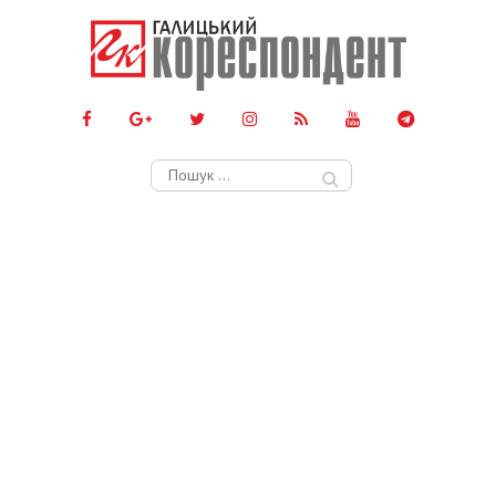
Пошук: