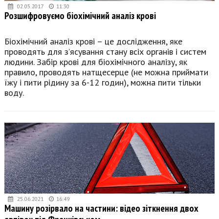
02.05.2017
11:30
Розшифровуємо біохімічний аналіз крові
Біохімічний аналіз крові – це дослідження, яке
проводять для з’ясування стану всіх органів і систем
людини. Забір крові для біохімічного аналізу, як
правило, проводять натщесерце (не можна приймати
їжу і пити рідину за 6-12 годин), можна пити тільки
воду.
25.06.2021
16:49
Машину розірвало на частини: відео зіткнення двох