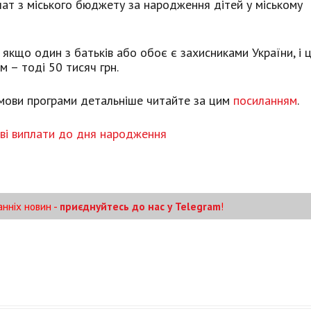
ат з міського бюджету за народження дітей у міському
 якщо один з батьків або обоє є захисниками України, і 
 – тоді 50 тисяч грн.
 умови програми детальніше читайте за цим
посиланням
.
ві виплати до дня народження
анніх новин -
приєднуйтесь до нас у Telegram
!