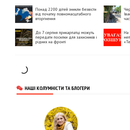
Понад 2200 дітей зникли безвісти
Чер
від початку повномасштабного
Іва
вторгнення
час
До 7 серпня прикарпатці можуть
На 
передати посилки для захисників і
неп
рідних на фронті
«Те
НАШІ КОЛУМНІСТИ ТА БЛОГЕРИ