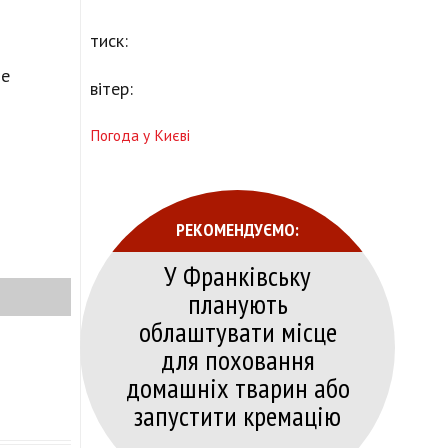
тиск:
це
вітер:
Погода у Києві
РЕКОМЕНДУЄМО:
У Франківську
планують
облаштувати місце
для поховання
домашніх тварин або
запустити кремацію