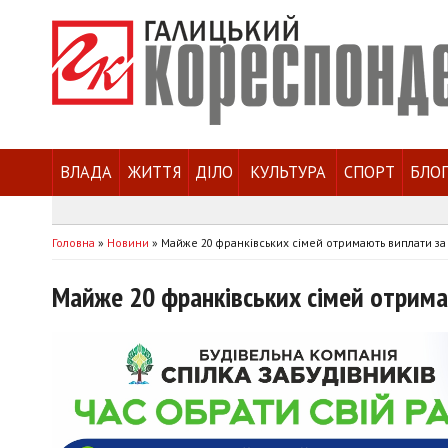
ВЛАДА
ЖИТТЯ
ДІЛО
КУЛЬТУРА
СПОРТ
БЛО
Головна
»
Новини
»
Майже 20 франківських сімей отримають виплати з
Майже 20 франківських сімей отрим