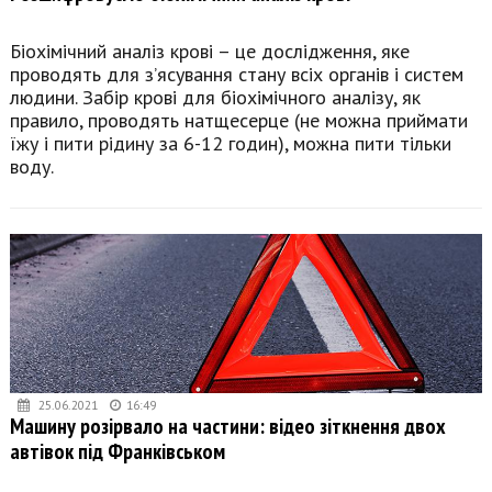
Біохімічний аналіз крові – це дослідження, яке
проводять для з’ясування стану всіх органів і систем
людини. Забір крові для біохімічного аналізу, як
правило, проводять натщесерце (не можна приймати
їжу і пити рідину за 6-12 годин), можна пити тільки
воду.
25.06.2021
16:49
Машину розірвало на частини: відео зіткнення двох
автівок під Франківськом