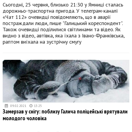
Сьогодні, 25 червня, близько 21:30 у Ямниці сталась
дорожньо-траспортна пригода. У телеграм-каналі
«Чат 112» очевидці повідомляють, що в аварії
постраждали люди, пише "Галицький кореспондент".
Також очевидці поділилися світлинами та відео. Як
видно з відео, автівка, яка їхала з Івано-Франківська,
раптом виїхала на зустрічну смугу
09.02.2021
13:25
Замерзав у снігу: поблизу Галича поліцейські врятували
молодого чоловіка