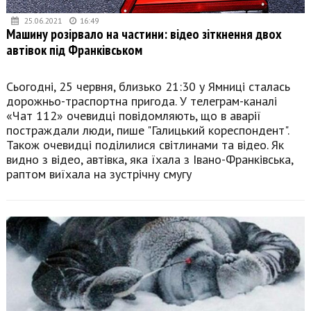
25.06.2021
16:49
Машину розірвало на частини: відео зіткнення двох
автівок під Франківськом
Сьогодні, 25 червня, близько 21:30 у Ямниці сталась
дорожньо-траспортна пригода. У телеграм-каналі
«Чат 112» очевидці повідомляють, що в аварії
постраждали люди, пише "Галицький кореспондент".
Також очевидці поділилися світлинами та відео. Як
видно з відео, автівка, яка їхала з Івано-Франківська,
раптом виїхала на зустрічну смугу