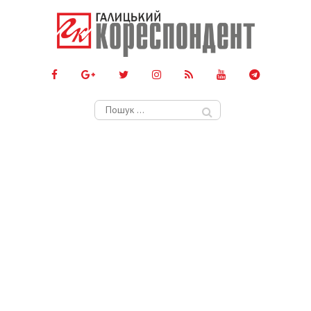
Пошук: