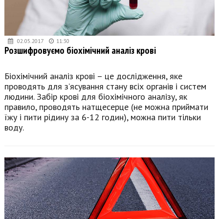
02.05.2017
11:30
Розшифровуємо біохімічний аналіз крові
Біохімічний аналіз крові – це дослідження, яке
проводять для з’ясування стану всіх органів і систем
людини. Забір крові для біохімічного аналізу, як
правило, проводять натщесерце (не можна приймати
їжу і пити рідину за 6-12 годин), можна пити тільки
воду.