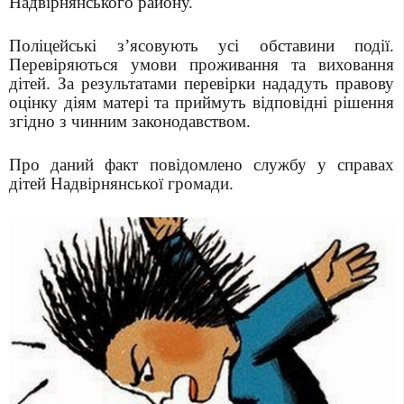
Надвірнянського району.
Поліцейські з’ясовують усі обставини події.
Перевіряються умови проживання та виховання
дітей. За результатами перевірки нададуть правову
оцінку діям матері та приймуть відповідні рішення
згідно з чинним законодавством.
Про даний факт повідомлено службу у справах
дітей Надвірнянської громади.