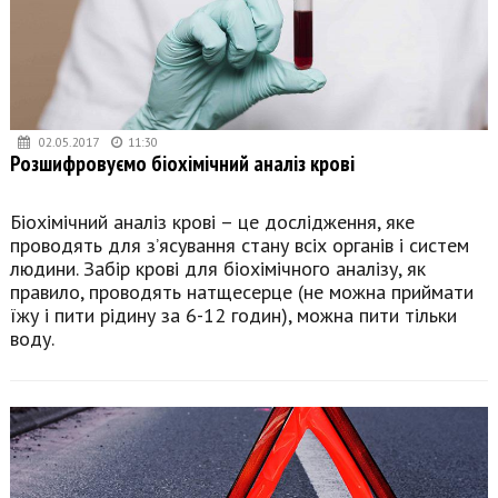
02.05.2017
11:30
Розшифровуємо біохімічний аналіз крові
Біохімічний аналіз крові – це дослідження, яке
проводять для з’ясування стану всіх органів і систем
людини. Забір крові для біохімічного аналізу, як
правило, проводять натщесерце (не можна приймати
їжу і пити рідину за 6-12 годин), можна пити тільки
воду.