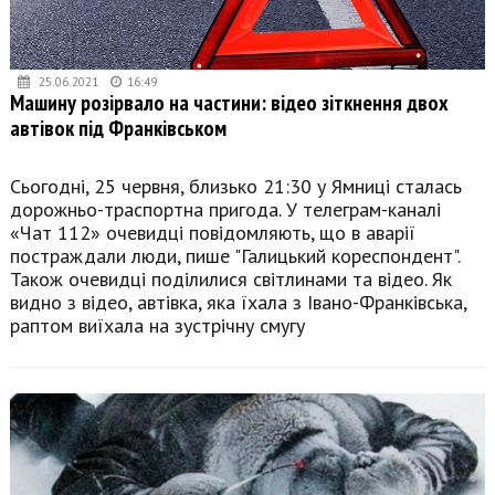
25.06.2021
16:49
Машину розірвало на частини: відео зіткнення двох
автівок під Франківськом
Сьогодні, 25 червня, близько 21:30 у Ямниці сталась
дорожньо-траспортна пригода. У телеграм-каналі
«Чат 112» очевидці повідомляють, що в аварії
постраждали люди, пише "Галицький кореспондент".
Також очевидці поділилися світлинами та відео. Як
видно з відео, автівка, яка їхала з Івано-Франківська,
раптом виїхала на зустрічну смугу