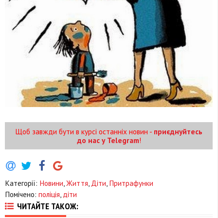
Щоб завжди бути в курсі останніх новин -
приєднуйтесь
до нас у Telegram
!
Категорії:
Новини
,
Життя
,
Діти
,
Притрафунки
Помічено:
поліція
,
діти
ЧИТАЙТЕ ТАКОЖ: