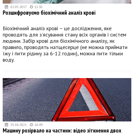
02.05.2017
11:30
Розшифровуємо біохімічний аналіз крові
Біохімічний аналіз крові – це дослідження, яке
проводять для з’ясування стану всіх органів і систем
людини. Забір крові для біохімічного аналізу, як
правило, проводять натщесерце (не можна приймати
їжу і пити рідину за 6-12 годин), можна пити тільки
воду.
25.06.2021
16:49
Машину розірвало на частини: відео зіткнення двох