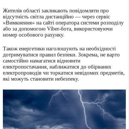
Жителів області закликають повідомляти про
відсутність світла дистанційно — через сервіс
«Вимкнення» на сайті оператора системи розподілу
або за допомогою Viber-бота, використовуючи
номер особового рахунку.
Також енергетики наголошують на необхідності
дотримуватися правил безпеки. Зокрема, не варто
самостійно намагатися відновити
електропостачання, наближатися до обірваних
електропроводів чи торкатися невідомих предметів,
які можуть становити небезпеку.