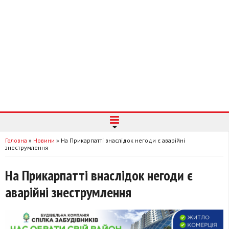
Головна
»
Новини
»
На Прикарпатті внаслідок негоди є аварійні
знеструмлення
На Прикарпатті внаслідок негоди є
аварійні знеструмлення