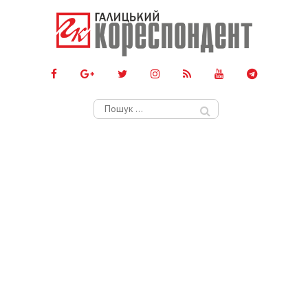
Пошук: