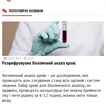
ПОПУЛЯРНІ НОВИНИ
02.05.2017
11:30
Розшифровуємо біохімічний аналіз крові
Біохімічний аналіз крові – це дослідження, яке
проводять для з’ясування стану всіх органів і систем
людини. Забір крові для біохімічного аналізу, як
правило, проводять натщесерце (не можна приймати
їжу і пити рідину за 6-12 годин), можна пити тільки
воду.