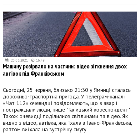
25.06.2021
16:49
Машину розірвало на частини: відео зіткнення двох
автівок під Франківськом
Сьогодні, 25 червня, близько 21:30 у Ямниці сталась
дорожньо-траспортна пригода. У телеграм-каналі
«Чат 112» очевидці повідомляють, що в аварії
постраждали люди, пише "Галицький кореспондент".
Також очевидці поділилися світлинами та відео. Як
видно з відео, автівка, яка їхала з Івано-Франківська,
раптом виїхала на зустрічну смугу