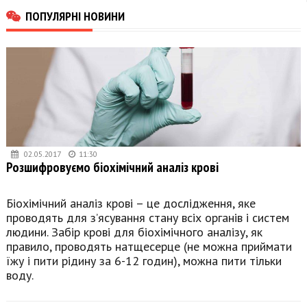
ПОПУЛЯРНІ НОВИНИ
02.05.2017
11:30
Розшифровуємо біохімічний аналіз крові
Біохімічний аналіз крові – це дослідження, яке
проводять для з’ясування стану всіх органів і систем
людини. Забір крові для біохімічного аналізу, як
правило, проводять натщесерце (не можна приймати
їжу і пити рідину за 6-12 годин), можна пити тільки
воду.