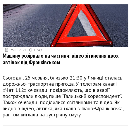
25.06.2021
16:49
Машину розірвало на частини: відео зіткнення двох
автівок під Франківськом
Сьогодні, 25 червня, близько 21:30 у Ямниці сталась
дорожньо-траспортна пригода. У телеграм-каналі
«Чат 112» очевидці повідомляють, що в аварії
постраждали люди, пише "Галицький кореспондент".
Також очевидці поділилися світлинами та відео. Як
видно з відео, автівка, яка їхала з Івано-Франківська,
раптом виїхала на зустрічну смугу