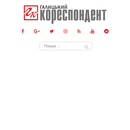
Пошук: