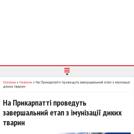
Головна
»
Новини
»
На Прикарпатті проведуть завершальний етап з імунізації
диких тварин
На Прикарпатті проведуть
завершальний етап з імунізації диких
тварин