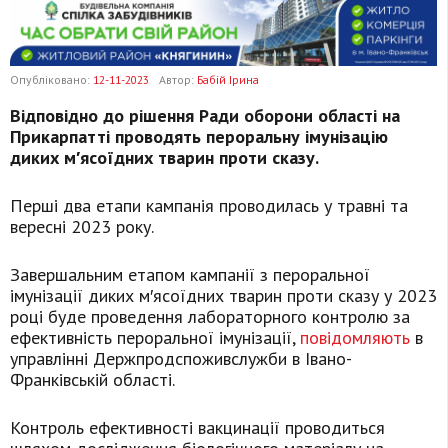
Опубліковано:
12-11-2023
Автор:
Бабій Ірина
Відповідно до рішення Ради оборони області на
Прикарпатті проводять пероральну імунізацію
диких м′ясоїдних тварин проти сказу.
Перші два етапи кампанія проводилась у травні та
вересні 2023 року.
Завершальним етапом кампанії з пероральної
імунізації диких м′ясоїдних тварин проти сказу у 2023
році буде проведення лабораторного контролю за
ефективність пероральної імунізації,
повідомляють
в
управлінні Держпродспоживслужби в Івано-
Франківській області.
Контроль ефективності вакцинації проводиться