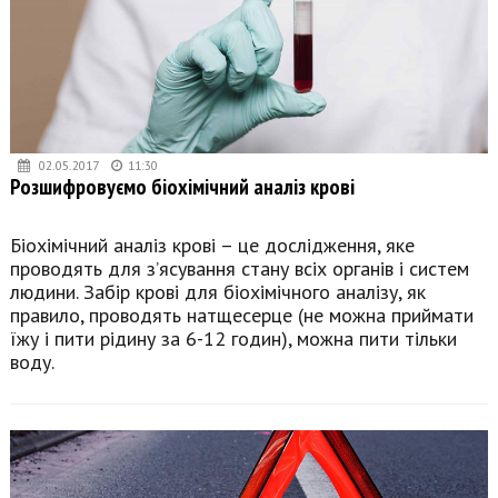
02.05.2017
11:30
Розшифровуємо біохімічний аналіз крові
Біохімічний аналіз крові – це дослідження, яке
проводять для з’ясування стану всіх органів і систем
людини. Забір крові для біохімічного аналізу, як
правило, проводять натщесерце (не можна приймати
їжу і пити рідину за 6-12 годин), можна пити тільки
воду.