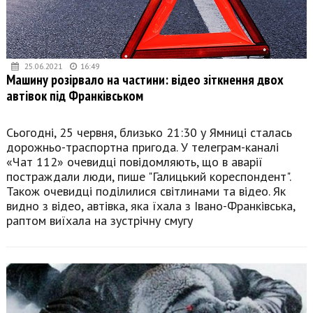
25.06.2021
16:49
Машину розірвало на частини: відео зіткнення двох
автівок під Франківськом
Сьогодні, 25 червня, близько 21:30 у Ямниці сталась
дорожньо-траспортна пригода. У телеграм-каналі
«Чат 112» очевидці повідомляють, що в аварії
постраждали люди, пише "Галицький кореспондент".
Також очевидці поділилися світлинами та відео. Як
видно з відео, автівка, яка їхала з Івано-Франківська,
раптом виїхала на зустрічну смугу