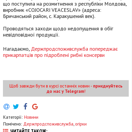
що поступила на розмитнення з республіки Молдова,
виробник «COJOCARI VEACESLAV» (адреса:
Бричанський район, с. Каракушений век).
Проводяться заходи щодо недопущення в обіг
невідповідної продукції.
Нагадаємо,
Держпродспоживслужба попереджає
прикарпатців про підроблені рибні консерви
Щоб завжди бути в курсі останніх новин -
приєднуйтесь
до нас у Telegram
!
Категорії:
Новини
Помічено:
Держпродспоживслужба
,
огірки
ЧИТАЙТЕ ТАКОЖ: