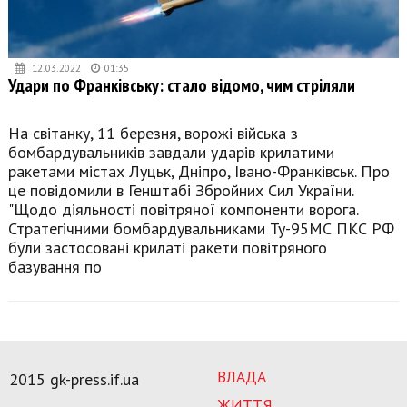
12.03.2022
01:35
Удари по Франківську: стало відомо, чим стріляли
На світанку, 11 березня, ворожі війська з
бомбардувальників завдали ударів крилатими
ракетами містах Луцьк, Дніпро, Івано-Франківськ. Про
це повідомили в Генштабі Збройних Сил України.
"Щодо діяльності повітряної компоненти ворога.
Стратегічними бомбардувальниками Ту-95МС ПКС РФ
були застосовані крилаті ракети повітряного
базування по
ВЛАДА
2015 gk-press.if.ua
ЖИТТЯ