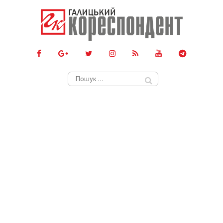
Пошук: