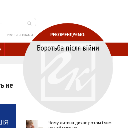
РЕКОМЕНДУЄМО:
УМОВИ РЕКЛАМИ
Боротьба після війни
A
ть не
Чому дитина дихає ротом і чим