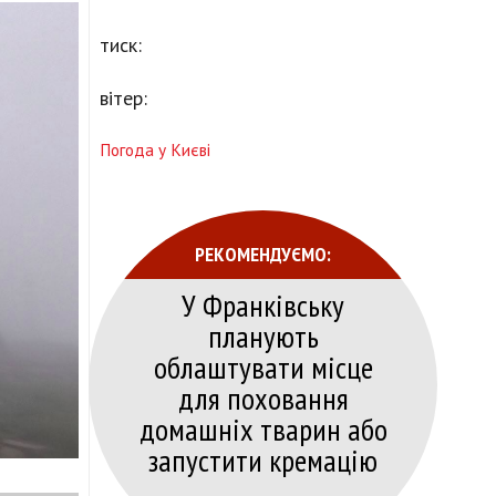
тиск:
вітер:
Погода у Києві
РЕКОМЕНДУЄМО:
У Франківську
планують
облаштувати місце
для поховання
домашніх тварин або
запустити кремацію