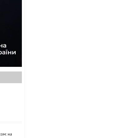
ом: на