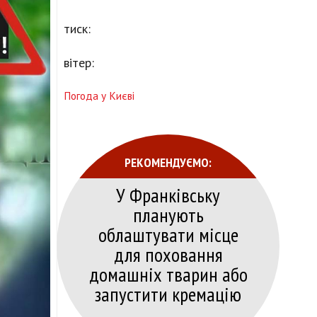
тиск:
вітер:
Погода у Києві
РЕКОМЕНДУЄМО:
У Франківську
планують
облаштувати місце
для поховання
домашніх тварин або
запустити кремацію