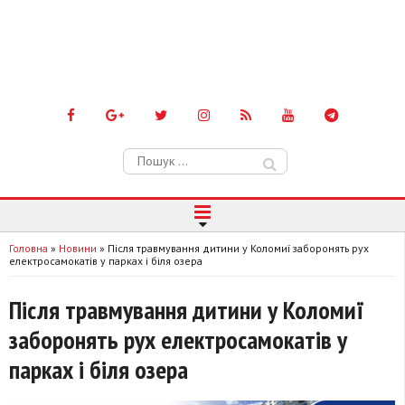
Пошук:
Головна
»
Новини
»
Після травмування дитини у Коломиї заборонять рух
електросамокатів у парках і біля озера
Після травмування дитини у Коломиї
заборонять рух електросамокатів у
парках і біля озера