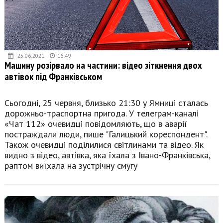
25.06.2021
16:49
Машину розірвало на частини: відео зіткнення двох
автівок під Франківськом
Сьогодні, 25 червня, близько 21:30 у Ямниці сталась
дорожньо-траспортна пригода. У телеграм-каналі
«Чат 112» очевидці повідомляють, що в аварії
постраждали люди, пише "Галицький кореспондент".
Також очевидці поділилися світлинами та відео. Як
видно з відео, автівка, яка їхала з Івано-Франківська,
раптом виїхала на зустрічну смугу