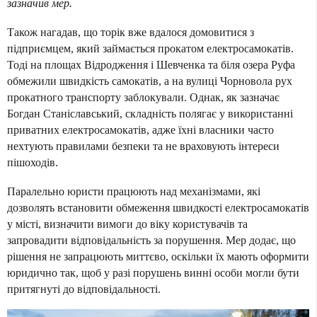
зазначив мер.
Також нагадав, що торік вже вдалося домовитися з
підприємцем, який займається прокатом електросамокатів.
Тоді на площах Відродження і Шевченка та біля озера Руфа
обмежили швидкість самокатів, а на вулиці Чорновола рух
прокатного транспорту заблокували. Однак, як зазначає
Богдан Станіславський, складність полягає у використанні
приватних електросамокатів, адже їхні власники часто
нехтують правилами безпеки та не враховують інтереси
пішоходів.
Паралельно юристи працюють над механізмами, які
дозволять встановити обмеження швидкості електросамокатів
у місті, визначити вимоги до віку користувачів та
запровадити відповідальність за порушення. Мер додає, що
рішення не запрацюють миттєво, оскільки їх мають оформити
юридично так, щоб у разі порушень винні особи могли бути
притягнуті до відповідальності.