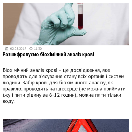
02.05.2017
11:30
Розшифровуємо біохімічний аналіз крові
Біохімічний аналіз крові – це дослідження, яке
проводять для з’ясування стану всіх органів і систем
людини. Забір крові для біохімічного аналізу, як
правило, проводять натщесерце (не можна приймати
їжу і пити рідину за 6-12 годин), можна пити тільки
воду.