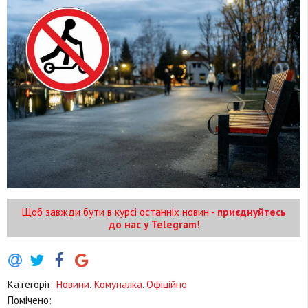
Щоб завжди бути в курсі останніх новин -
приєднуйтесь
до нас у Telegram
!
Категорії:
Новини
,
Комуналка
,
Офіційно
Помічено: