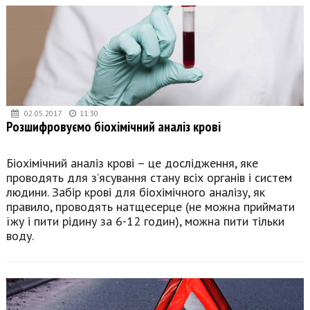
02.05.2017
11:30
Розшифровуємо біохімічний аналіз крові
Біохімічний аналіз крові – це дослідження, яке
проводять для з’ясування стану всіх органів і систем
людини. Забір крові для біохімічного аналізу, як
правило, проводять натщесерце (не можна приймати
їжу і пити рідину за 6-12 годин), можна пити тільки
воду.