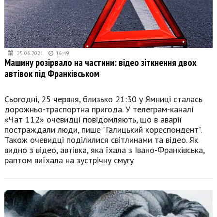
25.06.2021
16:49
Машину розірвало на частини: відео зіткнення двох
автівок під Франківськом
Сьогодні, 25 червня, близько 21:30 у Ямниці сталась
дорожньо-траспортна пригода. У телеграм-каналі
«Чат 112» очевидці повідомляють, що в аварії
постраждали люди, пише "Галицький кореспондент".
Також очевидці поділилися світлинами та відео. Як
видно з відео, автівка, яка їхала з Івано-Франківська,
раптом виїхала на зустрічну смугу