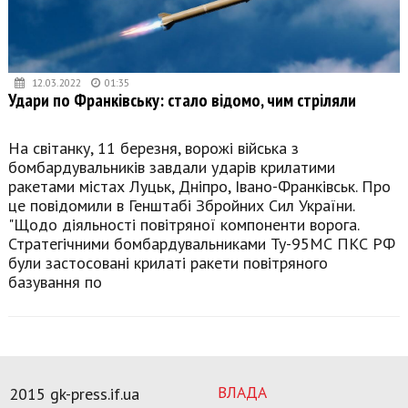
12.03.2022
01:35
Удари по Франківську: стало відомо, чим стріляли
На світанку, 11 березня, ворожі війська з
бомбардувальників завдали ударів крилатими
ракетами містах Луцьк, Дніпро, Івано-Франківськ. Про
це повідомили в Генштабі Збройних Сил України.
"Щодо діяльності повітряної компоненти ворога.
Стратегічними бомбардувальниками Ту-95МС ПКС РФ
були застосовані крилаті ракети повітряного
базування по
ВЛАДА
2015 gk-press.if.ua