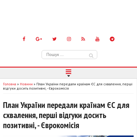
Пошук:
Головна
»
Новини
»
План України передали країнам ЄС для схвалення, перші
відгуки досить позитивні, - Єврокомісія
План України передали країнам ЄС для
схвалення, перші відгуки досить
позитивні, - Єврокомісія