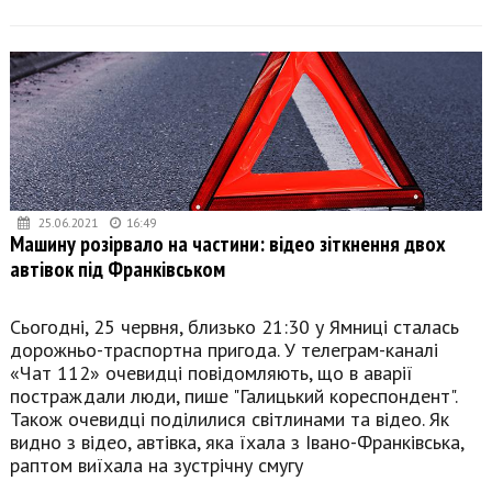
25.06.2021
16:49
Машину розірвало на частини: відео зіткнення двох
автівок під Франківськом
Сьогодні, 25 червня, близько 21:30 у Ямниці сталась
дорожньо-траспортна пригода. У телеграм-каналі
«Чат 112» очевидці повідомляють, що в аварії
постраждали люди, пише "Галицький кореспондент".
Також очевидці поділилися світлинами та відео. Як
видно з відео, автівка, яка їхала з Івано-Франківська,
раптом виїхала на зустрічну смугу