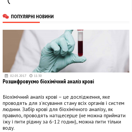
ПОПУЛЯРНІ НОВИНИ
02.05.2017
11:30
Розшифровуємо біохімічний аналіз крові
Біохімічний аналіз крові – це дослідження, яке
проводять для з’ясування стану всіх органів і систем
людини. Забір крові для біохімічного аналізу, як
правило, проводять натщесерце (не можна приймати
їжу і пити рідину за 6-12 годин), можна пити тільки
воду.