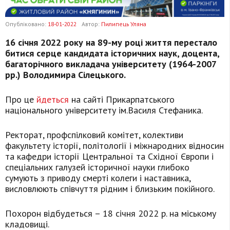
Опубліковано:
18-01-2022
Автор:
Пилипець Уляна
16 січня 2022 року на 89-му році життя перестало
битися серце кандидата історичних наук, доцента,
багаторічного викладача університету (1964-2007
рр.) Володимира Сілецького.
Про це
йдеться
на сайті Прикарпатського
національного університету ім.Василя Стефаника.
Ректорат, профспілковий комітет, колективи
факультету історії, політології і міжнародних відносин
та кафедри історії Центральної та Східної Європи і
спеціальних галузей історичної науки глибоко
сумують з приводу смерті колеги і наставника,
висловлюють співчуття рідним і близьким покійного.
Похорон відбудеться – 18 січня 2022 р. на міському
кладовищі.