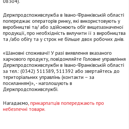
08304).
Держпродспоживслужба в Івано-Франківській області
попереджає операторів ринку, які використовують у
виробництві та/ або здійснюють обіг вищезазначеної
продукції, про необхідність вилучити її з виробництва
та /або обігу та у строк не більше двох робочих днів.
«Шановні споживачі! У разі виявлення вказаного
харчового продукту, повідомляйте Головне управління
Держпродспоживслужби в Івано-Франківській області
за тел.: (0342) 511389, 511392 або звертайтесь до
територіальних управлінь (контакти – за
посиланням)», - наголошують в
Держпродспоживслужбі.
Нагадаємо
, прикарпатців попереджають про
небезпечні товари.