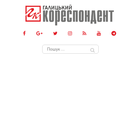
Пошук: