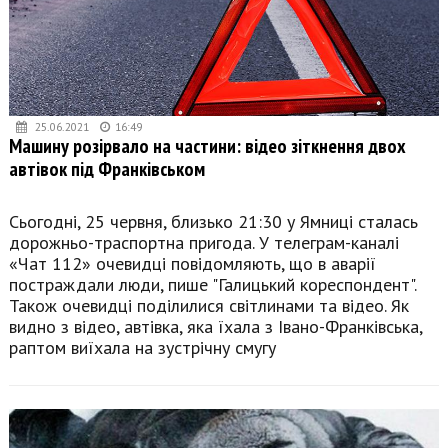
25.06.2021
16:49
Машину розірвало на частини: відео зіткнення двох
автівок під Франківськом
Сьогодні, 25 червня, близько 21:30 у Ямниці сталась
дорожньо-траспортна пригода. У телеграм-каналі
«Чат 112» очевидці повідомляють, що в аварії
постраждали люди, пише "Галицький кореспондент".
Також очевидці поділилися світлинами та відео. Як
видно з відео, автівка, яка їхала з Івано-Франківська,
раптом виїхала на зустрічну смугу