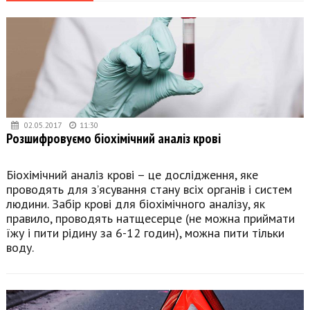
02.05.2017
11:30
Розшифровуємо біохімічний аналіз крові
Біохімічний аналіз крові – це дослідження, яке
проводять для з’ясування стану всіх органів і систем
людини. Забір крові для біохімічного аналізу, як
правило, проводять натщесерце (не можна приймати
їжу і пити рідину за 6-12 годин), можна пити тільки
воду.