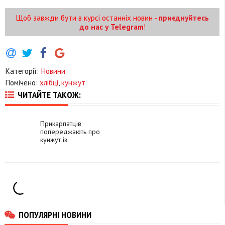
Щоб завжди бути в курсі останніх новин -
приєднуйтесь
до нас у Telegram
!
Категорії:
Новини
Помічено:
хлібці
,
кунжут
ЧИТАЙТЕ ТАКОЖ:
Прикарпатців
попереджають про
кунжут із
небезпечною
речовиною
ПОПУЛЯРНІ НОВИНИ