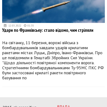
12.03.2022
01:35
Удари по Франківську: стало відомо, чим стріляли
На світанку, 11 березня, ворожі війська з
бомбардувальників завдали ударів крилатими
ракетами містах Луцьк, Дніпро, Івано-Франківськ. Про
це повідомили в Генштабі Збройних Сил України.
"Щодо діяльності повітряної компоненти ворога.
Стратегічними бомбардувальниками Ту-95МС ПКС РФ
були застосовані крилаті ракети повітряного
базування по
ВЛАДА