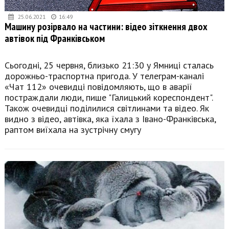
25.06.2021
16:49
Машину розірвало на частини: відео зіткнення двох
автівок під Франківськом
Сьогодні, 25 червня, близько 21:30 у Ямниці сталась
дорожньо-траспортна пригода. У телеграм-каналі
«Чат 112» очевидці повідомляють, що в аварії
постраждали люди, пише "Галицький кореспондент".
Також очевидці поділилися світлинами та відео. Як
видно з відео, автівка, яка їхала з Івано-Франківська,
раптом виїхала на зустрічну смугу