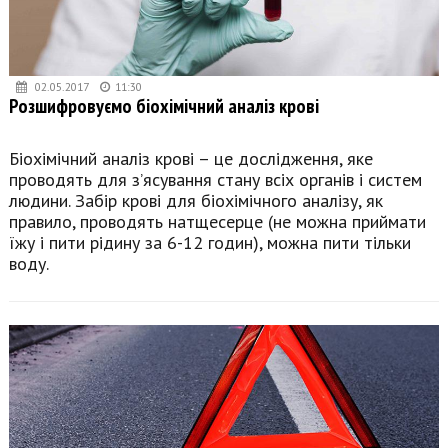
02.05.2017
11:30
Розшифровуємо біохімічний аналіз крові
Біохімічний аналіз крові – це дослідження, яке
проводять для з’ясування стану всіх органів і систем
людини. Забір крові для біохімічного аналізу, як
правило, проводять натщесерце (не можна приймати
їжу і пити рідину за 6-12 годин), можна пити тільки
воду.