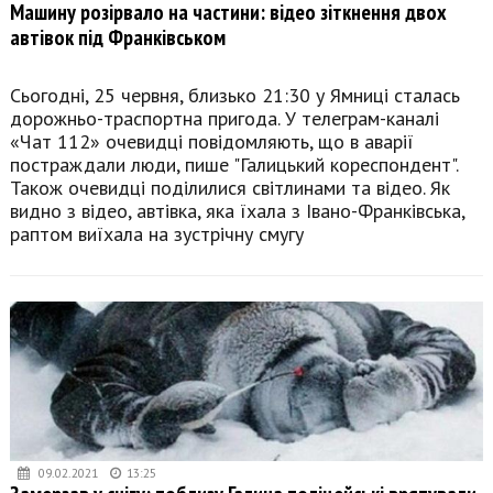
Машину розірвало на частини: відео зіткнення двох
автівок під Франківськом
Сьогодні, 25 червня, близько 21:30 у Ямниці сталась
дорожньо-траспортна пригода. У телеграм-каналі
«Чат 112» очевидці повідомляють, що в аварії
постраждали люди, пише "Галицький кореспондент".
Також очевидці поділилися світлинами та відео. Як
видно з відео, автівка, яка їхала з Івано-Франківська,
раптом виїхала на зустрічну смугу
09.02.2021
13:25