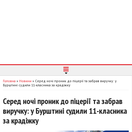
Головна
»
Новини
»
Серед ночі проник до піцерії та забрав виручку: у
Бурштині судили 11-класника за крадіжку
Серед ночі проник до піцерії та забрав
виручку: у Бурштині судили 11-класника
за крадіжку