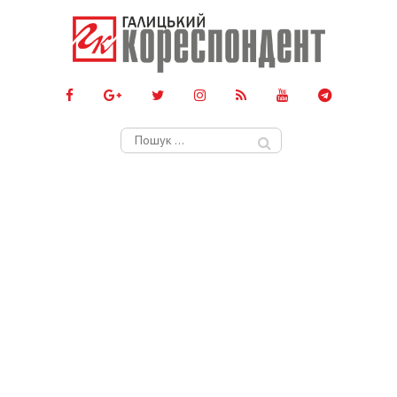
Пошук: