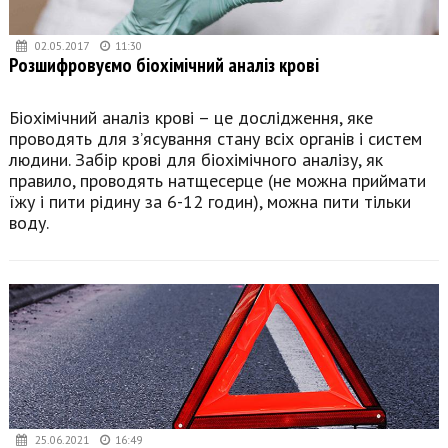
02.05.2017
11:30
Розшифровуємо біохімічний аналіз крові
Біохімічний аналіз крові – це дослідження, яке
проводять для з’ясування стану всіх органів і систем
людини. Забір крові для біохімічного аналізу, як
правило, проводять натщесерце (не можна приймати
їжу і пити рідину за 6-12 годин), можна пити тільки
воду.
25.06.2021
16:49