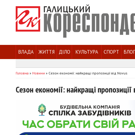
ВЛАДА
ЖИТТЯ
ДІЛО
КУЛЬТУРА
СПОРТ
БЛО
Головна
»
Новини
»
Сезон економії: найкращі пропозиції від Novus
Сезон економії: найкращі пропозиції 