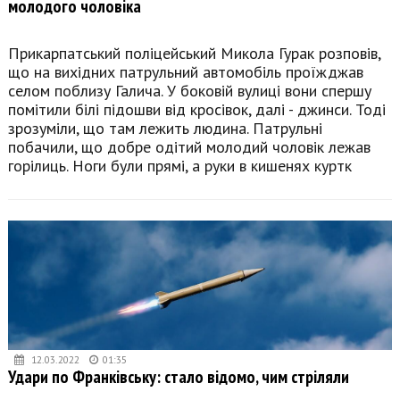
молодого чоловіка
Прикарпатський поліцейський Микола Гурак розповів,
що на вихідних патрульний автомобіль проїжджав
селом поблизу Галича. У боковій вулиці вони спершу
помітили білі підошви від кросівок, далі - джинси. Тоді
зрозуміли, що там лежить людина. Патрульні
побачили, що добре одітий молодий чоловік лежав
горілиць. Ноги були прямі, а руки в кишенях куртк
12.03.2022
01:35
Удари по Франківську: стало відомо, чим стріляли