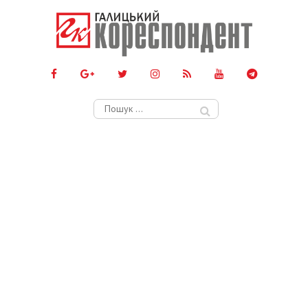
Пошук: