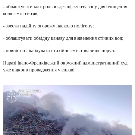
- облаштувати контрольно-дезінфікуючу зону для очищення
коліс сміттєвозів;
- звести надійну огорожу навколо полігону;
- облаштувати обвідну канаву для відведення стічних вод;
- повністю ліквідувати стихійне сміттєзвалище поруч.
Наразі Івано-Франківський окружний адміністративний суд
уже відкрив провадження у справі.