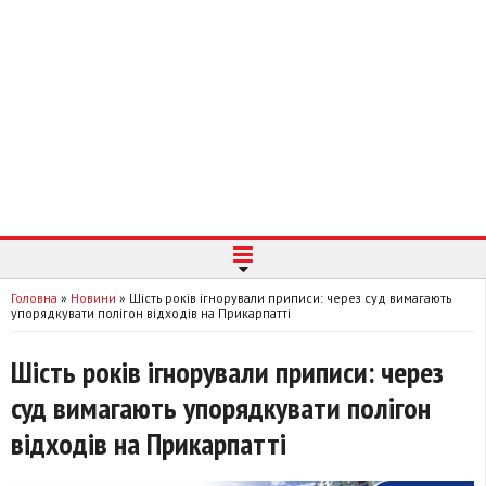
Головна
»
Новини
»
Шість років ігнорували приписи: через суд вимагають
упорядкувати полігон відходів на Прикарпатті
Шість років ігнорували приписи: через
суд вимагають упорядкувати полігон
відходів на Прикарпатті