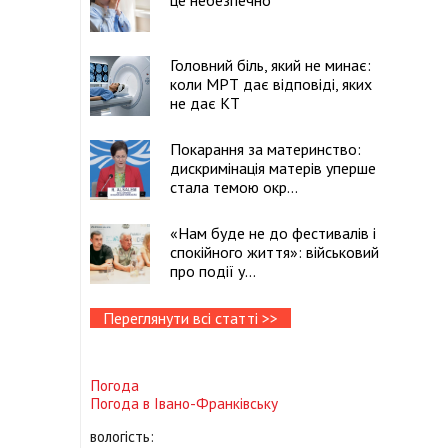
це небезпечно
Головний біль, який не минає:
коли МРТ дає відповіді, яких
не дає КТ
Покарання за материнство:
дискримінація матерів уперше
стала темою окр...
«Нам буде не до фестивалів і
спокійного життя»: військовий
про події у...
Переглянути всі статті >>
Погода
Погода в
Івано-Франківську
вологість: