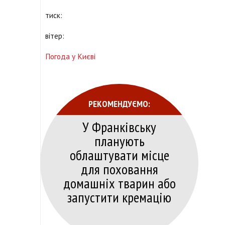
тиск:
вітер:
Погода у Києві
РЕКОМЕНДУЄМО:
У Франківську
планують
облаштувати місце
для поховання
домашніх тварин або
запустити кремацію