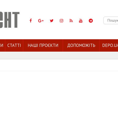
Пошук:
ГИ
СТАТТІ
НАШІ ПРОЄКТИ
ДОПОМОЖІТЬ
DEPO.U