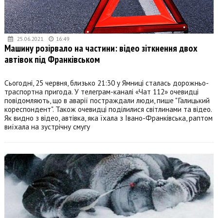
25.06.2021
16:49
Машину розірвало на частини: відео зіткнення двох
автівок під Франківськом
Сьогодні, 25 червня, близько 21:30 у Ямниці сталась дорожньо-
траспортна пригода. У телеграм-каналі «Чат 112» очевидці
повідомляють, що в аварії постраждали люди, пише "Галицький
кореспондент". Також очевидці поділилися світлинами та відео.
Як видно з відео, автівка, яка їхала з Івано-Франківська, раптом
виїхала на зустрічну смугу