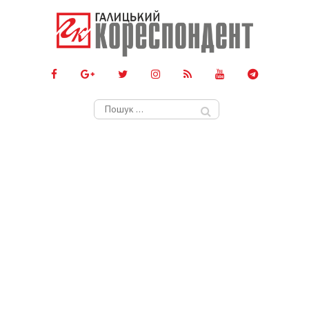
Пошук: