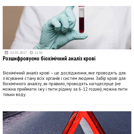
02.05.2017
11:30
Розшифровуємо біохімічний аналіз крові
Біохімічний аналіз крові – це дослідження, яке проводять для
з’ясування стану всіх органів і систем людини. Забір крові для
біохімічного аналізу, як правило, проводять натщесерце (не
можна приймати їжу і пити рідину за 6-12 годин), можна пити
тільки воду.