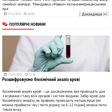
сімейної анімації. "Мандрівка «Мавки» латиноамериканськими
кра
Докладніше >>
27.11.2023
20:06
ПОПУЛЯРНІ НОВИНИ
02.05.2017
11:30
Розшифровуємо біохімічний аналіз крові
Біохімічний аналіз крові – це дослідження, яке проводять для
з’ясування стану всіх органів і систем людини. Забір крові для
біохімічного аналізу, як правило, проводять натщесерце (не
можна приймати їжу і пити рідину за 6-12 годин), можна пити
тільки воду.