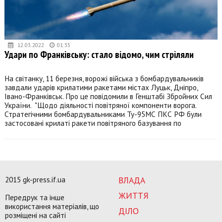
12.03.2022
01:35
Удари по Франківську: стало відомо, чим стріляли
На світанку, 11 березня, ворожі війська з бомбардувальників
завдали ударів крилатими ракетами містах Луцьк, Дніпро,
Івано-Франківськ. Про це повідомили в Генштабі Збройних Сил
України. "Щодо діяльності повітряної компоненти ворога.
Стратегічними бомбардувальниками Ту-95МС ПКС РФ були
застосовані крилаті ракети повітряного базування по
2015 gk-press.if.ua
ВЛАДА
ЖИТТЯ
Передрук та інше
використання матеріалів, що
ДІЛО
розміщені на сайті