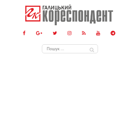
Пошук: