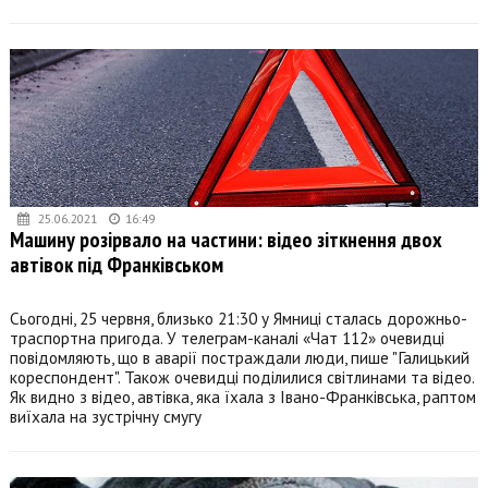
25.06.2021
16:49
Машину розірвало на частини: відео зіткнення двох
автівок під Франківськом
Сьогодні, 25 червня, близько 21:30 у Ямниці сталась дорожньо-
траспортна пригода. У телеграм-каналі «Чат 112» очевидці
повідомляють, що в аварії постраждали люди, пише "Галицький
кореспондент". Також очевидці поділилися світлинами та відео.
Як видно з відео, автівка, яка їхала з Івано-Франківська, раптом
виїхала на зустрічну смугу