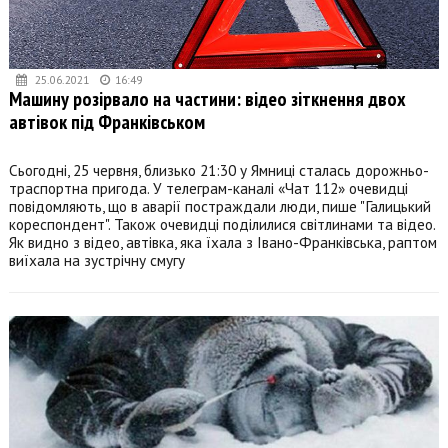
25.06.2021
16:49
Машину розірвало на частини: відео зіткнення двох
автівок під Франківськом
Сьогодні, 25 червня, близько 21:30 у Ямниці сталась дорожньо-
траспортна пригода. У телеграм-каналі «Чат 112» очевидці
повідомляють, що в аварії постраждали люди, пише "Галицький
кореспондент". Також очевидці поділилися світлинами та відео.
Як видно з відео, автівка, яка їхала з Івано-Франківська, раптом
виїхала на зустрічну смугу