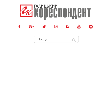
Пошук: