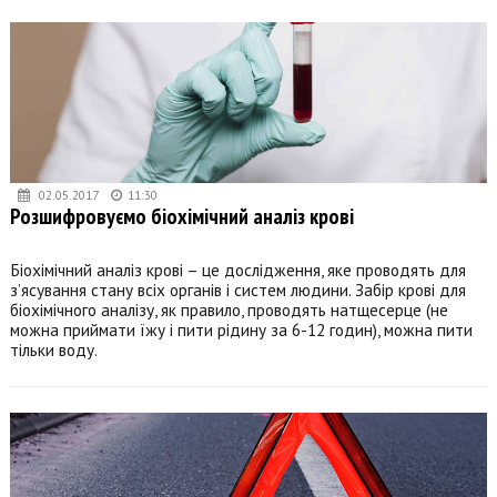
02.05.2017
11:30
Розшифровуємо біохімічний аналіз крові
Біохімічний аналіз крові – це дослідження, яке проводять для
з’ясування стану всіх органів і систем людини. Забір крові для
біохімічного аналізу, як правило, проводять натщесерце (не
можна приймати їжу і пити рідину за 6-12 годин), можна пити
тільки воду.