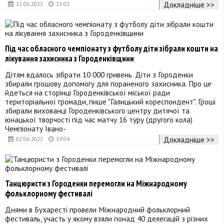
Докладніше >>
22.06.2023
13:01
Під час обласного чемпіонату з футболу діти зібрали кошти на
лікування захисника з Городенківщини
Дітям вдалось зібрати 10 000 гривень. Діти з Городенки
збирали грошову допомогу для пораненого захисника. Про це
йдеться на сторінці Городенківської міської ради
територіальної громади, пише "Галицький кореспондент". Гроші
збирали вихованці Городенківського центру дитячої та
юнацької творчості під час матчу 16 туру (другого кола)
Чемпіонату Івано-
Докладніше >>
02.06.2023
19:04
Танцюристи з Городенки перемогли на Міжнародному
фольклорному фестивалі
Днями в Бухаресті провели Міжнародний фольклорний
фестиваль, участь у якому взяли понад 40 делегацій з різних