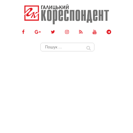
Пошук: