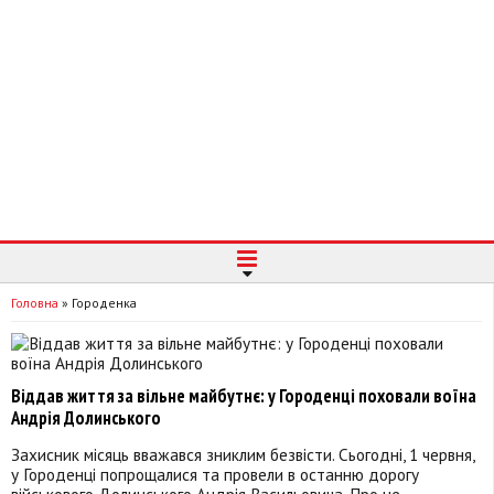
Головна
»
Городенка
Віддав життя за вільне майбутнє: у Городенці поховали воїна
Андрія Долинського
Захисник місяць вважався зниклим безвісти. Сьогодні, 1 червня,
у Городенці попрощалися та провели в останню дорогу
військового Долинського Андрія Васильовича. Про це