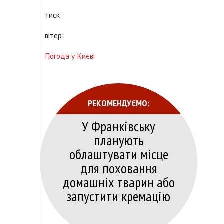
тиск:
вітер:
Погода у Києві
РЕКОМЕНДУЄМО:
У Франківську
планують
облаштувати місце
для поховання
домашніх тварин або
запустити кремацію