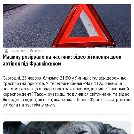
25.06.2021
16:49
Машину розірвало на частини: відео зіткнення двох
автівок під Франківськом
Сьогодні, 25 червня, близько 21:30 у Ямниці сталась дорожньо-
траспортна пригода. У телеграм-каналі «Чат 112» очевидці
повідомляють, що в аварії постраждали люди, пише "Галицький
кореспондент". Також очевидці поділилися світлинами та відео.
Як видно з відео, автівка, яка їхала з Івано-Франківська, раптом
виїхала на зустрічну смугу