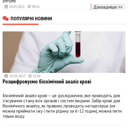
регулю
Докладніше >>
26.05.2021
08:22
ПОПУЛЯРНІ НОВИНИ
02.05.2017
11:30
Розшифровуємо біохімічний аналіз крові
Біохімічний аналіз крові – це дослідження, яке проводять для
з’ясування стану всіх органів і систем людини. Забір крові для
біохімічного аналізу, як правило, проводять натщесерце (не
можна приймати їжу і пити рідину за 6-12 годин), можна пити
тільки воду.