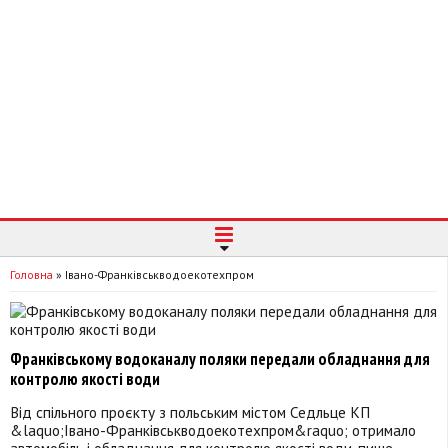
Головна
»
Івано-Франківськводоекотехпром
Франківському водоканалу поляки передали обладнання для
контролю якості води
Від спільного проєкту з польським містом Седльце КП
&laquo;Івано-Франківськводоекотехпром&raquo; отримало
автомобіль і обладнання для контролю якості води, пише