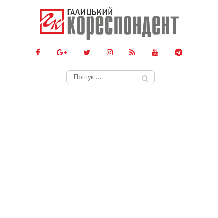
Пошук: